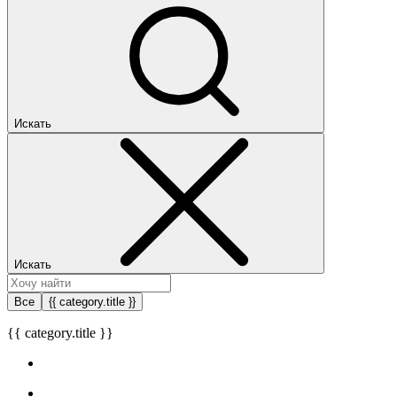
Искать
Искать
Все
{{ category.title }}
{{ category.title }}