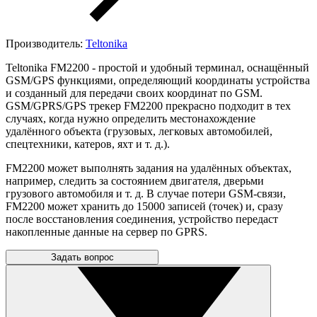
Производитель:
Teltonika
Teltonika FM2200 - простой и удобный терминал, оснащённый
GSM/GPS функциями, определяющий координаты устройства
и созданный для передачи своих координат по GSM.
GSM/GPRS/GPS трекер FM2200 прекрасно подходит в тех
случаях, когда нужно определить местонахождение
удалённого объекта (грузовых, легковых автомобилей,
спецтехники, катеров, яхт и т. д.).
FM2200 может выполнять задания на удалённых объектах,
например, следить за состоянием двигателя, дверьми
грузового автомобиля и т. д. В случае потери GSM-связи,
FM2200 может хранить до 15000 записей (точек) и, сразу
после восстановления соединения, устройство передаст
накопленные данные на сервер по GPRS.
Задать вопрос