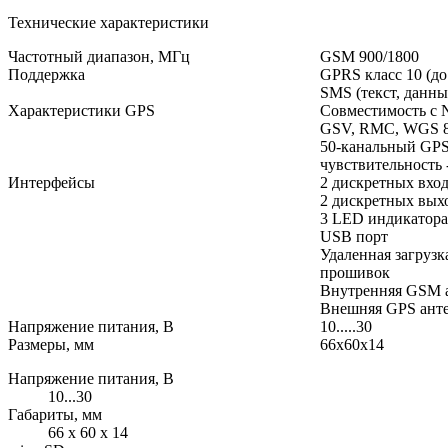
Технические характеристики
Частотный диапазон, МГц
GSM 900/1800
Поддержка
GPRS класс 10 (до 
SMS (текст, данны
Характеристики GPS
Совместимость с
GSV, RMC, WGS 8
50-канальный GP
чувствительность 
Интерфейсы
2 дискретных вхо
2 дискретных вых
3 LED индикатора
USB порт
Удаленная загруз
прошивок
Внутренняя GSM 
Внешняя GPS ант
Напряжение питания, В
10.....30
Размеры, мм
66х60х14
Напряжение питания, В
10...30
Габариты, мм
66 х 60 х 14