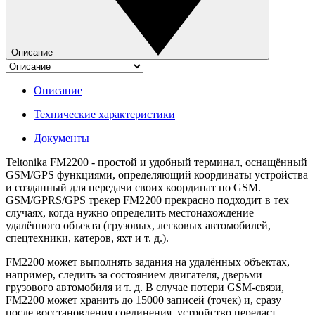
Описание
Описание
Технические характеристики
Документы
Teltonika FM2200 - простой и удобный терминал, оснащённый
GSM/GPS функциями, определяющий координаты устройства
и созданный для передачи своих координат по GSM.
GSM/GPRS/GPS трекер FM2200 прекрасно подходит в тех
случаях, когда нужно определить местонахождение
удалённого объекта (грузовых, легковых автомобилей,
спецтехники, катеров, яхт и т. д.).
FM2200 может выполнять задания на удалённых объектах,
например, следить за состоянием двигателя, дверьми
грузового автомобиля и т. д. В случае потери GSM-связи,
FM2200 может хранить до 15000 записей (точек) и, сразу
после восстановления соединения, устройство передаст