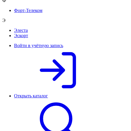
Ф
Форт-Телеком
Э
Элеста
Эскорт
Войти в учётную запись
Открыть каталог