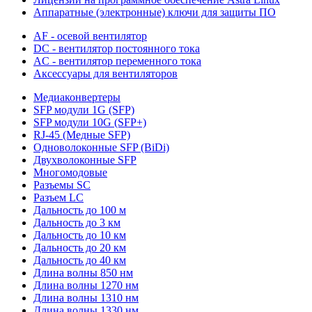
Аппаратные (электронные) ключи для защиты ПО
AF - осевой вентилятор
DC - вентилятор постоянного тока
AC - вентилятор переменного тока
Аксессуары для вентиляторов
Медиаконвертеры
SFP модули 1G (SFP)
SFP модули 10G (SFP+)
RJ-45 (Медные SFP)
Одноволоконные SFP (BiDi)
Двухволоконные SFP
Многомодовые
Разъемы SC
Разъем LC
Дальность до 100 м
Дальность до 3 км
Дальность до 10 км
Дальность до 20 км
Дальность до 40 км
Длина волны 850 нм
Длина волны 1270 нм
Длина волны 1310 нм
Длина волны 1330 нм