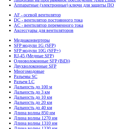
Аппаратные (электронные) ключи для защиты ПО
AF - осевой вентилятор
DC - вентилятор постоянного тока
AC - вентилятор переменного тока
Аксессуары для вентиляторов
Медиаконвертеры
SFP модули 1G (SFP)
SFP модули 10G (SFP+)
RJ-45 (Медные SFP)
Одноволоконные SFP (BiDi)
Двухволоконные SFP
Многомодовые
Разъемы SC
Разъем LC
Дальность до 100 м
Дальность до 3 км
Дальность до 10 км
Дальность до 20 км
Дальность до 40 км
Длина волны 850 нм
Длина волны 1270 нм
Длина волны 1310 нм
Длина волны 1330 нм