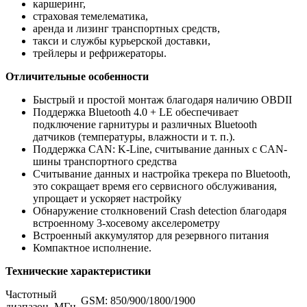
каршеринг,
страховая темелематика,
аренда и лизинг транспортных средств,
такси и службы курьерской доставки,
трейлеры и рефрижераторы.
Отличительные особенности
Быстрый и простой монтаж благодаря наличию OBDII
Поддержка Bluetooth 4.0 + LE обеспечивает
подключение гарнитуры и различных Bluetooth
датчиков (температуры, влажности и т. п.).
Поддержка CAN: K-Line, считывание данных с CAN-
шины транспортного средства
Считывание данных и настройка трекера по Bluetooth,
это сокращает время его сервисного обслуживания,
упрощает и ускоряет настройку
Обнаружение столкновений Crash detection благодаря
встроенному 3-хосевому акселерометру
Встроенный аккумулятор для резервного питания
Компактное исполнение.
Технические характеристики
Частотный
GSM: 850/900/1800/1900
диапазон, МГц