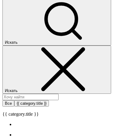
Искать
Искать
Все
{{ category.title }}
{{ category.title }}