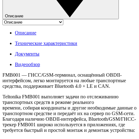
Описание
Описание
Технические характеристики
Документы
Видеообзор
FMB001 — ГНСС/GSM-терминал, оснащённый OBDII-
интерфейсом, легко монтируется на любые транспортные
средства, поддерживает Bluetooth 4.0 + LE и CAN.
Teltonika FMB001 выполняет задачи по отслеживанию
транспортных средств в режиме реального
времени, собирая координаты и другие необходимые данные о
транспортном средстве и передаёт их на сервер по GSM-сети.
Благодаря наличию OBDII-интерфейса, Bluetooth/GSM/ГНСС-
трекер FMB001 широко используется в приложениях, где
требуется быстрый и простой монтаж и демонтаж устройства: