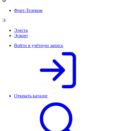
Ф
Форт-Телеком
Э
Элеста
Эскорт
Войти в учётную запись
Открыть каталог