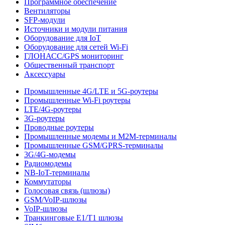
Программное обеспечение
Вентиляторы
SFP-модули
Источники и модули питания
Оборудование для IoT
Оборудование для сетей Wi-Fi
ГЛОНАСС/GPS мониторинг
Общественный транспорт
Аксессуары
Промышленные 4G/LTE и 5G-роутеры
Промышленные Wi-Fi роутеры
LTE/4G-роутеры
3G-роутеры
Проводные роутеры
Промышленные модемы и M2M-терминалы
Промышленные GSM/GPRS-терминалы
3G/4G-модемы
Радиомодемы
NB-IoT-терминалы
Коммутаторы
Голосовая связь (шлюзы)
GSM/VoIP-шлюзы
VoIP-шлюзы
Транкинговые E1/T1 шлюзы