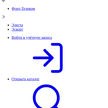
Ф
Форт-Телеком
Э
Элеста
Эскорт
Войти в учётную запись
Открыть каталог