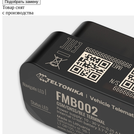
Подобрать замену
Товар снят
с производства