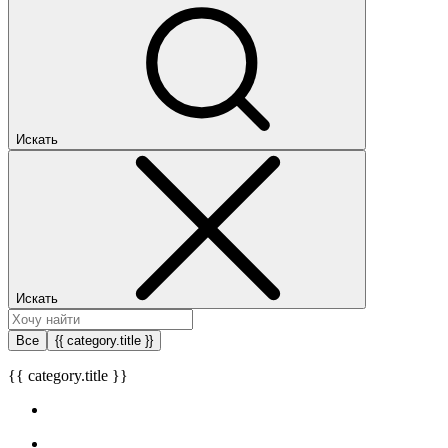
Искать
Искать
Все
{{ category.title }}
{{ category.title }}