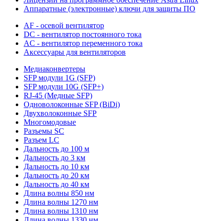
Аппаратные (электронные) ключи для защиты ПО
AF - осевой вентилятор
DC - вентилятор постоянного тока
AC - вентилятор переменного тока
Аксессуары для вентиляторов
Медиаконвертеры
SFP модули 1G (SFP)
SFP модули 10G (SFP+)
RJ-45 (Медные SFP)
Одноволоконные SFP (BiDi)
Двухволоконные SFP
Многомодовые
Разъемы SC
Разъем LC
Дальность до 100 м
Дальность до 3 км
Дальность до 10 км
Дальность до 20 км
Дальность до 40 км
Длина волны 850 нм
Длина волны 1270 нм
Длина волны 1310 нм
Длина волны 1330 нм