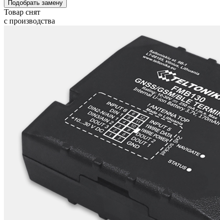
Подобрать замену
Товар снят
с производства