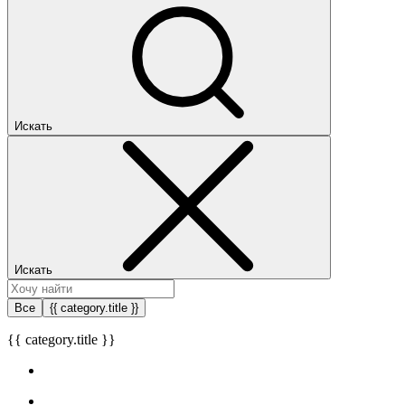
Искать
Искать
Все
{{ category.title }}
{{ category.title }}