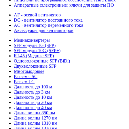
Аппаратные (электронные) ключи для защиты ПО
AF - осевой вентилятор
DC - вентилятор постоянного тока
AC - вентилятор переменного тока
Аксессуары для вентиляторов
Медиаконвертеры
SFP модули 1G (SFP)
SFP модули 10G (SFP+)
RJ-45 (Медные SFP)
Одноволоконные SFP (BiDi)
Двухволоконные SFP
Многомодовые
Разъемы SC
Разъем LC
Дальность до 100 м
Дальность до 3 км
Дальность до 10 км
Дальность до 20 км
Дальность до 40 км
Длина волны 850 нм
Длина волны 1270 нм
Длина волны 1310 нм
Длина волны 1330 нм