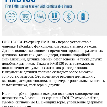
ГЛОНАСС/GPS-трекер FMB130 - первое устройство в
линейке Teltonika с функционалом отрицательного входа.
Данное новшество экономит время монтирования различных
датчиков, таких как: датчик двери, кнопка аварийной
сигнализации, датчика ремней безопасности, а также других
подобных датчиков. Также в FMB130 есть возможность
подключения импульсных датчиков расхода топлива.
Импульсные датчики топлива обладают более высокой
точностью замеров. Это идеальное решение для машин с
высоким расходом топлива, например, строительные машины,
сельхозтехника, трейлеры и другие.
Наличие трёх цифровых выходов позволяет одновременно
использовать 3 различных сценария DOUT: иммобилайзер,
зуммер, сигнальные LED-индикаторы, управление дверными
замками и другие.