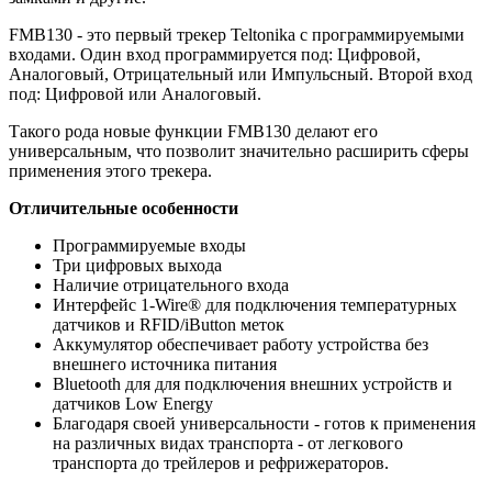
FMB130 - это первый трекер Teltonika с программируемыми
входами. Один вход программируется под: Цифровой,
Аналоговый, Отрицательный или Импульсный. Второй вход
под: Цифровой или Аналоговый.
Такого рода новые функции FMB130 делают его
универсальным, что позволит значительно расширить сферы
применения этого трекера.
Отличительные особенности
Программируемые входы
Три цифровых выхода
Наличие отрицательного входа
Интерфейс 1-Wire® для подключения температурных
датчиков и RFID/iButton меток
Аккумулятор обеспечивает работу устройства без
внешнего источника питания
Bluetooth для для подключения внешних устройств и
датчиков Low Energy
Благодаря своей универсальности - готов к применения
на различных видах транспорта - от легкового
транспорта до трейлеров и рефрижераторов.