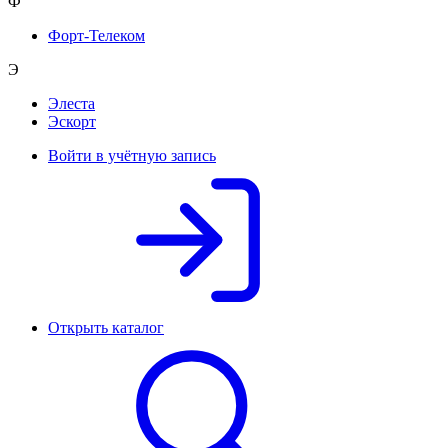
Ф
Форт-Телеком
Э
Элеста
Эскорт
Войти в учётную запись
Открыть каталог