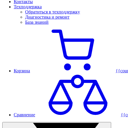
Контакты
Техподдержка
Обратиться в техподдержку
Диагностика и ремонт
База знаний
Корзина
{{cou
Сравнение
{{c