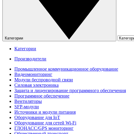
Категории
Категории
Производители
Промышленное коммуникационное оборудование
Видеомониторинг
Модули беспроводной связи
Силовая электроника
Защита и лицензирование программного обеспечения
Программное обеспечение
Вентиляторы
SFP-модули
Источники и модули питания
Оборудование для IoT
Оборудование для сетей Wi-Fi
ГЛОНАСС/GPS мониторинг
Общественный транспорт