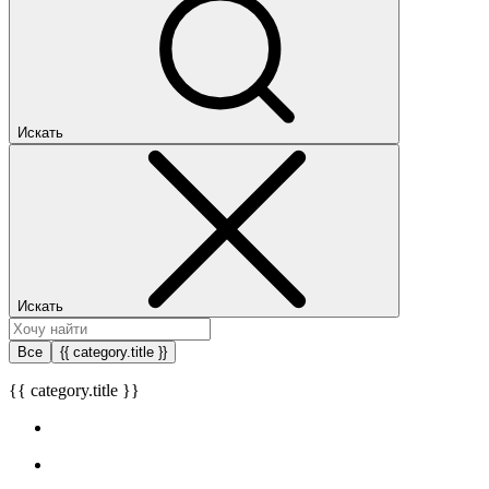
Искать
Искать
Все
{{ category.title }}
{{ category.title }}