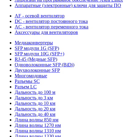
Аппаратные (электронные) ключи для защиты ПО
AF - осевой вентилятор
DC - вентилятор постоянного тока
AC - вентилятор переменного тока
Аксессуары для вентиляторов
Медиаконвертеры
SFP модули 1G (SFP)
SFP модули 10G (SFP+)
RJ-45 (Медные SFP)
Одноволоконные SFP (BiDi)
Двухволоконные SFP
Многомодовые
Разъемы SC
Разъем LC
Дальность до 100 м
Дальность до 3 км
Дальность до 10 км
Дальность до 20 км
Дальность до 40 км
Длина волны 850 нм
Длина волны 1270 нм
Длина волны 1310 нм
Длина волны 1330 нм