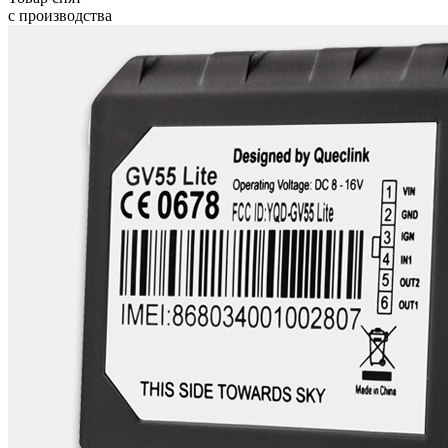
с производства