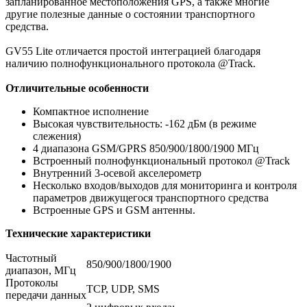
запланированное местоположения GPS, а также многие
другие полезные данные о состоянии транспортного
средства.
GV55 Lite отличается простой интеграцией благодаря
наличию полнофункционального протокола @Track.
Отличительные особенности
Компактное исполнение
Высокая чувствительность: -162 дБм (в режиме
слежения)
4 диапазона GSM/GPRS 850/900/1800/1900 МГц
Встроенный полнофункциональный протокол @Track
Внутренний 3-осевой акселерометр
Несколько входов/выходов для мониторинга и контроля
параметров движущегося транспортного средства
Встроенные GPS и GSM антенны.
Технические характеристики
Частотный
850/900/1800/1900
диапазон, МГц
Протоколы
TCP, UDP, SMS
передачи данных