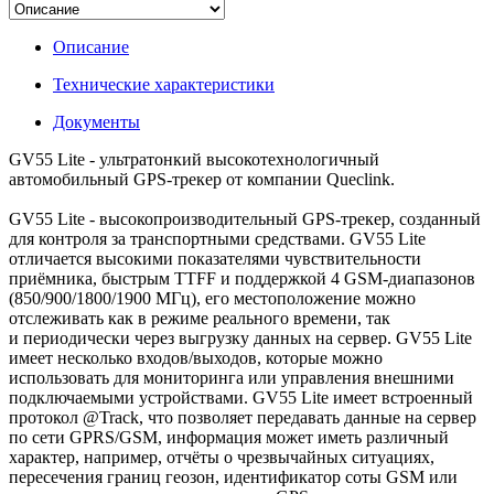
Описание
Технические характеристики
Документы
GV55 Lite - ультратонкий высокотехнологичный
автомобильный GPS-трекер от компании Queclink.
GV55 Lite - высокопроизводительный GPS-трекер, созданный
для контроля за транспортными средствами. GV55 Lite
отличается высокими показателями чувствительности
приёмника, быстрым TTFF и поддержкой 4 GSM-диапазонов
(850/900/1800/1900 МГц), его местоположение можно
отслеживать как в режиме реального времени, так
и периодически через выгрузку данных на сервер. GV55 Lite
имеет несколько входов/выходов, которые можно
использовать для мониторинга или управления внешними
подключаемыми устройствами. GV55 Lite имеет встроенный
протокол @Track, что позволяет передавать данные на сервер
по сети GPRS/GSM, информация может иметь различный
характер, например, отчёты о чрезвычайных ситуациях,
пересечения границ геозон, идентификатор соты GSM или