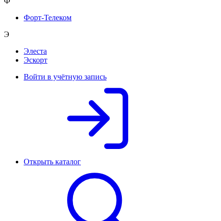
Ф
Форт-Телеком
Э
Элеста
Эскорт
Войти в учётную запись
Открыть каталог