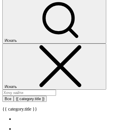
Искать
Искать
Все
{{ category.title }}
{{ category.title }}