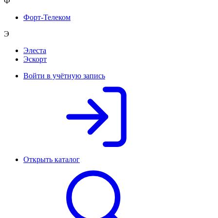
Ф
Форт-Телеком
Э
Элеста
Эскорт
Войти в учётную запись
Открыть каталог