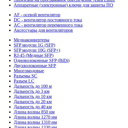
Аппаратные (электронные) ключи для защиты ПО
AF - осевой вентилятор
DC - вентилятор постоянного тока
AC - вентилятор переменного тока
Аксессуары для вентиляторов
Медиаконвертеры
SFP модули 1G (SFP)
SFP модули 10G (SFP+)
RJ-45 (Медные SFP)
Одноволоконные SFP (BiDi)
Двухволоконные SFP
Многомодовые
Разъемы SC
Разъем LC
Дальность до 100 м
Дальность до 3 км
Дальность до 10 км
Дальность до 20 км
Дальность до 40 км
Длина волны 850 нм
Длина волны 1270 нм
Длина волны 1310 нм
Длина волны 1330 нм