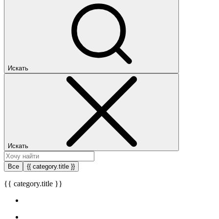
Искать
Искать
Все
{{ category.title }}
{{ category.title }}