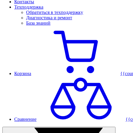
Контакты
Техподдержка
Обратиться в техподдержку
Диагностика и ремонт
База знаний
Корзина
{{cou
Сравнение
{{c