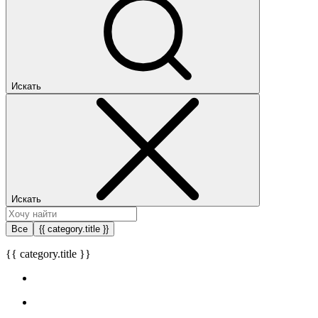
Искать
Искать
Все
{{ category.title }}
{{ category.title }}