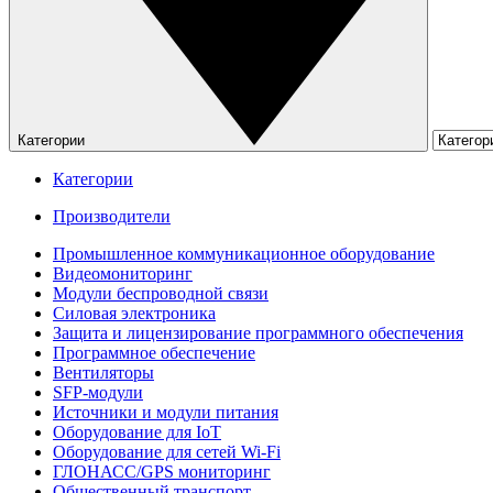
Категории
Категории
Производители
Промышленное коммуникационное оборудование
Видеомониторинг
Модули беспроводной связи
Силовая электроника
Защита и лицензирование программного обеспечения
Программное обеспечение
Вентиляторы
SFP-модули
Источники и модули питания
Оборудование для IoT
Оборудование для сетей Wi-Fi
ГЛОНАСС/GPS мониторинг
Общественный транспорт