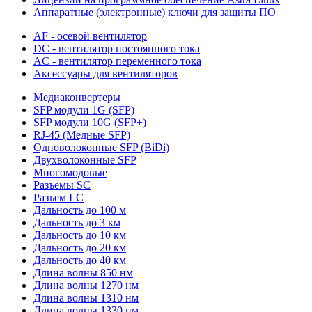
Аппаратные (электронные) ключи для защиты ПО
AF - осевой вентилятор
DC - вентилятор постоянного тока
AC - вентилятор переменного тока
Аксессуары для вентиляторов
Медиаконвертеры
SFP модули 1G (SFP)
SFP модули 10G (SFP+)
RJ-45 (Медные SFP)
Одноволоконные SFP (BiDi)
Двухволоконные SFP
Многомодовые
Разъемы SC
Разъем LC
Дальность до 100 м
Дальность до 3 км
Дальность до 10 км
Дальность до 20 км
Дальность до 40 км
Длина волны 850 нм
Длина волны 1270 нм
Длина волны 1310 нм
Длина волны 1330 нм