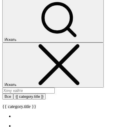
Искать
Искать
Все
{{ category.title }}
{{ category.title }}