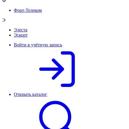
Ф
Форт-Телеком
Э
Элеста
Эскорт
Войти в учётную запись
Открыть каталог