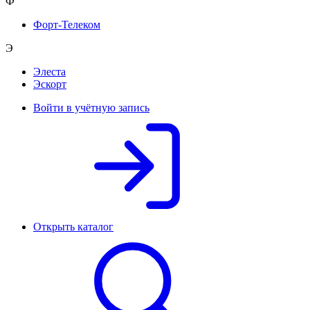
Ф
Форт-Телеком
Э
Элеста
Эскорт
Войти в учётную запись
Открыть каталог