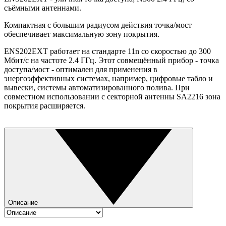
съёмными антеннами.
Компактная с большим радиусом действия точка/мост
обеспечивает максимальную зону покрытия.
ENS202EXT работает на стандарте 11n со скоростью до 300
Мбит/с на частоте 2.4 ГГц. Этот совмещённый прибор - точка
доступа/мост - оптимален для применения в
энергоэффективных системах, например, цифровые табло и
вывески, системы автоматизированного полива. При
совместном использовании с секторной антенны SA2216 зона
покрытия расширяется.
Описание