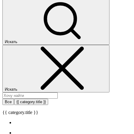
Искать
Искать
Все
{{ category.title }}
{{ category.title }}