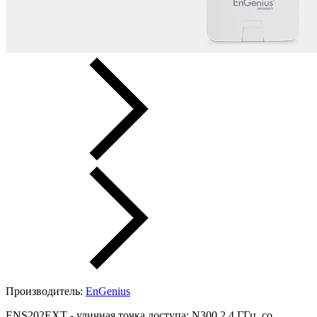
Производитель:
EnGenius
ENS202EXT - уличная точка доступа; N300 2.4 ГГц, со