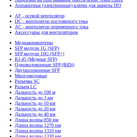
Аппаратные (электронные) ключи для защиты ПО
AF - осевой вентилятор
DC - вентилятор постоянного тока
AC - вентилятор переменного тока
Аксессуары для вентиляторов
Медиаконвертеры
SFP модули 1G (SFP)
SFP модули 10G (SFP+)
RJ-45 (Медные SFP)
Одноволоконные SFP (BiDi)
Двухволоконные SFP
Многомодовые
Разъемы SC
Разъем LC
Дальность до 100 м
Дальность до 3 км
Дальность до 10 км
Дальность до 20 км
Дальность до 40 км
Длина волны 850 нм
Длина волны 1270 нм
Длина волны 1310 нм
Длина волны 1330 нм