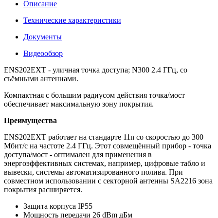
Описание
Технические характеристики
Документы
Видеообзор
ENS202EXT - уличная точка доступа; N300 2.4 ГГц, со
съёмными антеннами.
Компактная с большим радиусом действия точка/мост
обеспечивает максимальную зону покрытия.
Преимущества
ENS202EXT работает на стандарте 11n со скоростью до 300
Мбит/с на частоте 2.4 ГГц. Этот совмещённый прибор - точка
доступа/мост - оптимален для применения в
энергоэффективных системах, например, цифровые табло и
вывески, системы автоматизированного полива. При
совместном использовании с секторной антенны SA2216 зона
покрытия расширяется.
Защита корпуса IP55
Мощность передачи 26 dBm дБм