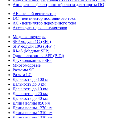
Аппаратные (электронные) ключи для защиты ПО
AF - осевой вентилятор
DC - вентилятор постоянного тока
AC - вентилятор переменного тока
Аксессуары для вентиляторов
Медиаконвертеры
SFP модули 1G (SFP)
SFP модули 10G (SFP+)
RJ-45 (Медные SFP)
Одноволоконные SFP (BiDi)
Двухволоконные SFP
Многомодовые
Разъемы SC
Разъем LC
Дальность до 100 м
Дальность до 3 км
Дальность до 10 км
Дальность до 20 км
Дальность до 40 км
Длина волны 850 нм
Длина волны 1270 нм
Длина волны 1310 нм
Длина волны 1330 нм