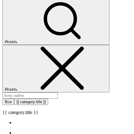
Искать
Искать
Все
{{ category.title }}
{{ category.title }}