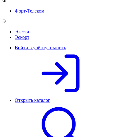
Ф
Форт-Телеком
Э
Элеста
Эскорт
Войти в учётную запись
Открыть каталог