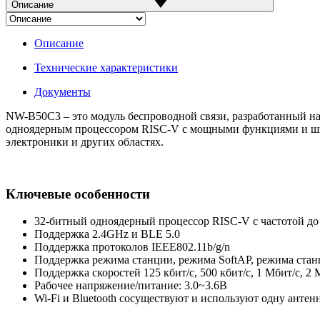
Описание
Описание
Технические характеристики
Документы
NW-B50C3 – это модуль беспроводной связи, разработанный 
одноядерным процессором RISC-V с мощными функциями и шир
электроники и других областях.
Ключевые особенности
32-битный одноядерный процессор RISC-V с частотой д
Поддержка 2.4GHz и BLE 5.0
Поддержка протоколов IEEE802.11b/g/n
Поддержка режима станции, режима SoftAP, режима ста
Поддержка скоростей 125 кбит/с, 500 кбит/с, 1 Мбит/с, 2 
Рабочее напряжение/питание: 3.0~3.6В
Wi-Fi и Bluetooth сосуществуют и используют одну антен