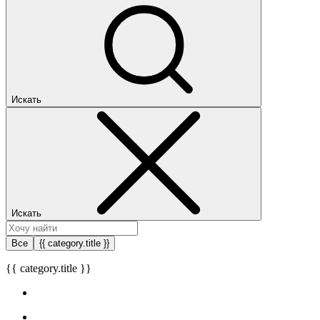
Искать
Искать
Все
{{ category.title }}
{{ category.title }}