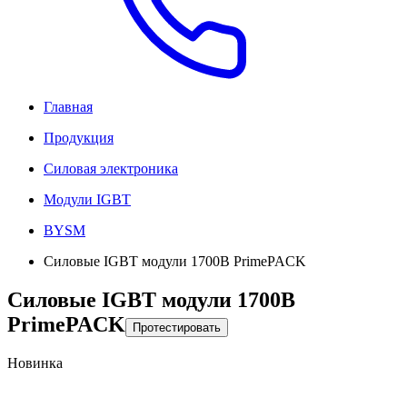
Главная
Продукция
Силовая электроника
Модули IGBT
BYSM
Силовые IGBT модули 1700В PrimePACK
Силовые IGBT модули 1700В
PrimePACK
Протестировать
Новинка