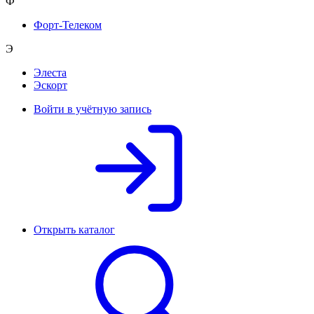
Ф
Форт-Телеком
Э
Элеста
Эскорт
Войти в учётную запись
Открыть каталог