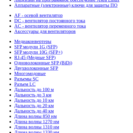
Аппаратные (электронные) ключи для защиты ПО
AF - осевой вентилятор
DC - вентилятор постоянного тока
AC - вентилятор переменного тока
Аксессуары для вентиляторов
Медиаконвертеры
SFP модули 1G (SFP)
SFP модули 10G (SFP+)
RJ-45 (Медные SFP)
Одноволоконные SFP (BiDi)
Двухволоконные SFP
Многомодовые
Разъемы SC
Разъем LC
Дальность до 100 м
Дальность до 3 км
Дальность до 10 км
Дальность до 20 км
Дальность до 40 км
Длина волны 850 нм
Длина волны 1270 нм
Длина волны 1310 нм
Длина волны 1330 нм