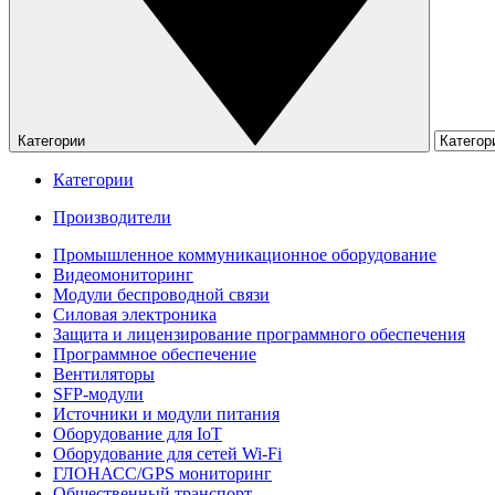
Категории
Категории
Производители
Промышленное коммуникационное оборудование
Видеомониторинг
Модули беспроводной связи
Силовая электроника
Защита и лицензирование программного обеспечения
Программное обеспечение
Вентиляторы
SFP-модули
Источники и модули питания
Оборудование для IoT
Оборудование для сетей Wi-Fi
ГЛОНАСС/GPS мониторинг
Общественный транспорт