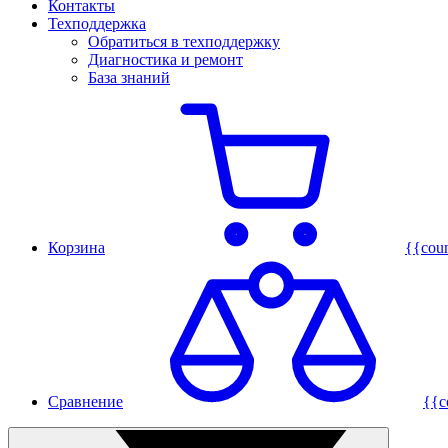
Контакты
Техподдержка
Обратиться в техподдержку
Диагностика и ремонт
База знаний
Корзина
{{cou
Сравнение
{{c