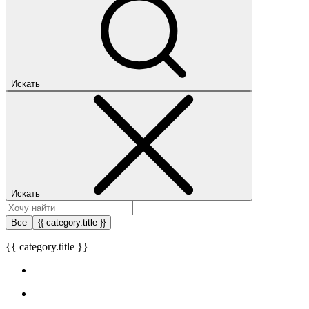
Искать
Искать
Все
{{ category.title }}
{{ category.title }}