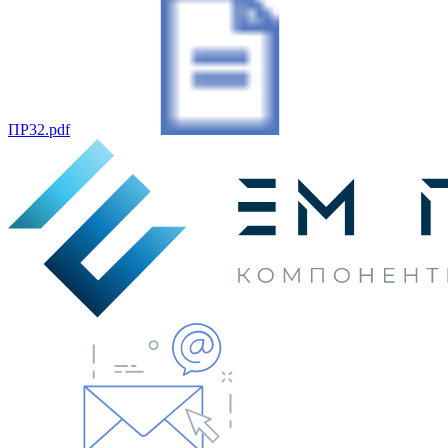
ПР32.pdf