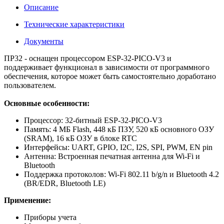
Описание
Технические характеристики
Документы
ПР32 - оснащен процессором ESP-32-PICO-V3 и
поддерживает функционал в зависимости от программного
обеспечения, которое может быть самостоятельно доработано
пользователем.
Основные особенности:
Процессор: 32-битный ESP-32-PICO-V3
Память: 4 МБ Flash, 448 кБ ПЗУ, 520 кБ основного ОЗУ
(SRAM), 16 кБ ОЗУ в блоке RTC
Интерфейсы: UART, GPIO, I2C, I2S, SPI, PWM, EN pin
Антенна: Встроенная печатная антенна для Wi-Fi и
Bluetooth
Поддержка протоколов: Wi-Fi 802.11 b/g/n и Bluetooth 4.2
(BR/EDR, Bluetooth LE)
Применение:
Приборы учета