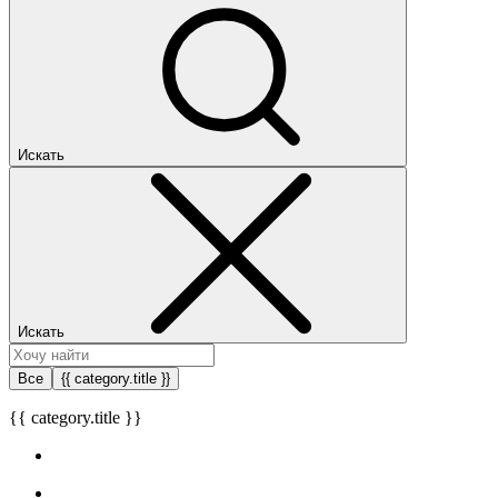
Искать
Искать
Все
{{ category.title }}
{{ category.title }}