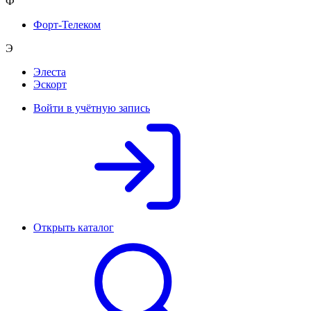
Ф
Форт-Телеком
Э
Элеста
Эскорт
Войти в учётную запись
Открыть каталог