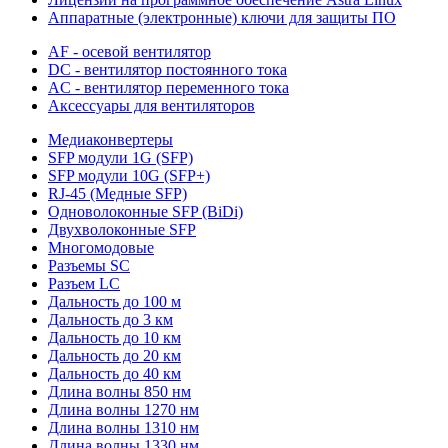
Аппаратные (электронные) ключи для защиты ПО
AF - осевой вентилятор
DC - вентилятор постоянного тока
AC - вентилятор переменного тока
Аксессуары для вентиляторов
Медиаконвертеры
SFP модули 1G (SFP)
SFP модули 10G (SFP+)
RJ-45 (Медные SFP)
Одноволоконные SFP (BiDi)
Двухволоконные SFP
Многомодовые
Разъемы SC
Разъем LC
Дальность до 100 м
Дальность до 3 км
Дальность до 10 км
Дальность до 20 км
Дальность до 40 км
Длина волны 850 нм
Длина волны 1270 нм
Длина волны 1310 нм
Длина волны 1330 нм