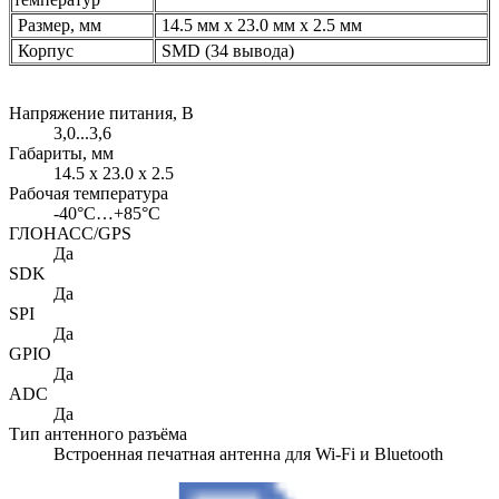
Размер, мм
14.5 мм x 23.0 мм x 2.5 мм
Корпус
SMD (34 вывода)
Напряжение питания, В
3,0...3,6
Габариты, мм
14.5 x 23.0 x 2.5
Рабочая температура
-40°C…+85°C
ГЛОНАСС/GPS
Да
SDK
Да
SPI
Да
GPIO
Да
ADC
Да
Тип антенного разъёма
Встроенная печатная антенна для Wi-Fi и Bluetooth