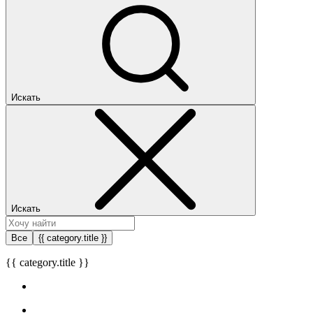
Искать
Искать
Все
{{ category.title }}
{{ category.title }}