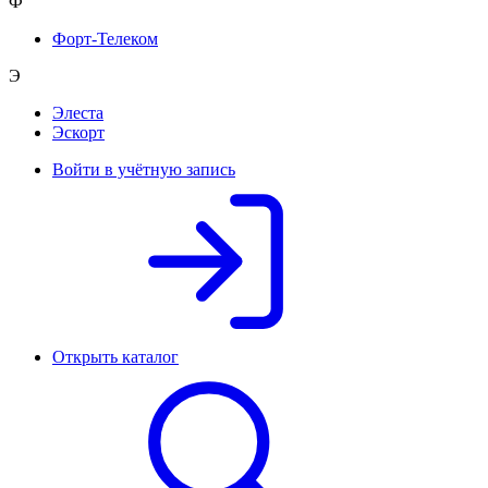
Ф
Форт-Телеком
Э
Элеста
Эскорт
Войти в учётную запись
Открыть каталог