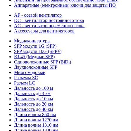
Аппаратные (электронные) ключи для защиты ПО
AF - осевой вентилятор
DC - вентилятор постоянного тока
AC - вентилятор переменного тока
Аксессуары для вентиляторов
Медиаконвертеры
SFP модули 1G (SFP)
SFP модули 10G (SFP+)
RJ-45 (Медные SFP)
Одноволоконные SFP (BiDi)
Двухволоконные SFP
Многомодовые
Разъемы SC
Разъем LC
Дальность до 100 м
Дальность до 3 км
Дальность до 10 км
Дальность до 20 км
Дальность до 40 км
Длина волны 850 нм
Длина волны 1270 нм
Длина волны 1310 нм
Длина волны 1330 нм