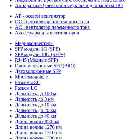
Аппаратные (электронные) ключи для защиты ПО
AF - осевой вентилятор
DC - вентилятор постоянного тока
AC - вентилятор переменного тока
Аксессуары для вентиляторов
Медиаконвертеры
SFP модули 1G (SFP)
SFP модули 10G (SFP+)
RJ-45 (Медные SFP)
Одноволоконные SFP (BiDi)
Двухволоконные SFP
Многомодовые
Разъемы SC
Разъем LC
Дальность до 100 м
Дальность до 3 км
Дальность до 10 км
Дальность до 20 км
Дальность до 40 км
Длина волны 850 нм
Длина волны 1270 нм
Длина волны 1310 нм
Длина волны 1330 нм