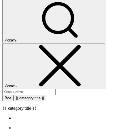
Искать
Искать
Все
{{ category.title }}
{{ category.title }}