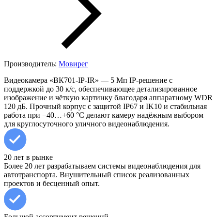
Производитель:
Мовирег
Видеокамера «ВК701-IP-IR» — 5 Мп IP-решение с
поддержкой до 30 к/с, обеспечивающее детализированное
изображение и чёткую картинку благодаря аппаратному WDR
120 дБ. Прочный корпус с защитой IP67 и IK10 и стабильная
работа при −40…+60 °C делают камеру надёжным выбором
для круглосуточного уличного видеонаблюдения.
20 лет в рынке
Более 20 лет разрабатываем системы видеонаблюдения для
автотранспорта. Внушительный список реализованных
проектов и бесценный опыт.
Большой ассортимент решений