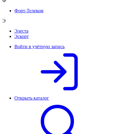
Ф
Форт-Телеком
Э
Элеста
Эскорт
Войти в учётную запись
Открыть каталог