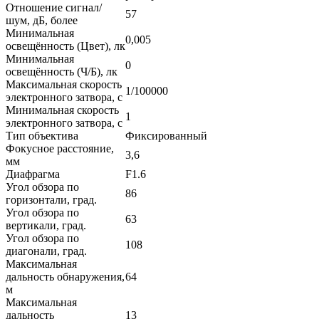
Отношение сигнал/
57
шум, дБ, более
Минимальная
0,005
освещённость (Цвет), лк
Минимальная
0
освещённость (Ч/Б), лк
Максимальная скорость
1/100000
электронного затвора, с
Минимальная скорость
1
электронного затвора, с
Тип объектива
Фиксированный
Фокусное расстояние,
3,6
мм
Диафрагма
F1.6
Угол обзора по
86
горизонтали, град.
Угол обзора по
63
вертикали, град.
Угол обзора по
108
диагонали, град.
Максимальная
дальность обнаружения,
64
м
Максимальная
дальность
13