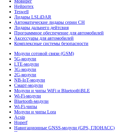
Мовирег
Нейротех
Teswell
Лидары LSLiDAR
Автоматические лидары серии CH
Лидары дальнего дейтсвия
Программное обеспечение для автомобилей
Аксессуары для автомобилей
Комплексные системы безопасности
Модули сотовой связи (GSM)
5G-модули
LTE-модули
3G-модули
2G-модули
NB-IoT-модули
Смарт-модули
Модули и чипы WiFi и Bluetooth\BLE
Wi-Fi-модули
Bluetooth-модули
Wi-Fi-чипы
Модули и чипы Lora
Acsip
Hoperf
Навигационные GNSS-модули (GPS, ГЛОНАСС)