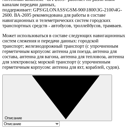
каналам передачи данных,
поддерживает: GPS\GLONASS\GSM-900\1800\3G-2100\4G-
2600. ВА-2695 рекомендована для работы в составе
навигационных и телеметрических систем городских
транспортных средств - автобусов, троллейбусов, трамваев.
Может использоваться в составе следующих навигационных
систем слежения и передачи данных: городской
транспорт; железнодорожный транспорт (с упрочненным
герметичным корпусом: антенна для поезда, антенна для
состава, антенна для вагона, антенна для тепловоза, антенна
для электровоза); морской транспорт (с упрочненным
герметичным корпусом: антенна для яхт, кораблей, судов).
Описание