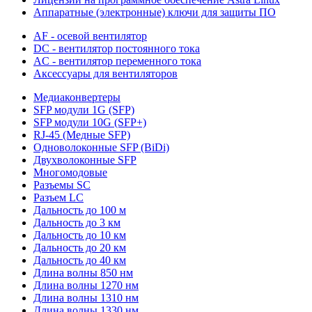
Аппаратные (электронные) ключи для защиты ПО
AF - осевой вентилятор
DC - вентилятор постоянного тока
AC - вентилятор переменного тока
Аксессуары для вентиляторов
Медиаконвертеры
SFP модули 1G (SFP)
SFP модули 10G (SFP+)
RJ-45 (Медные SFP)
Одноволоконные SFP (BiDi)
Двухволоконные SFP
Многомодовые
Разъемы SC
Разъем LC
Дальность до 100 м
Дальность до 3 км
Дальность до 10 км
Дальность до 20 км
Дальность до 40 км
Длина волны 850 нм
Длина волны 1270 нм
Длина волны 1310 нм
Длина волны 1330 нм