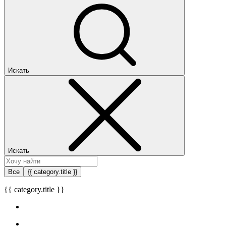
Искать
Искать
Все
{{ category.title }}
{{ category.title }}