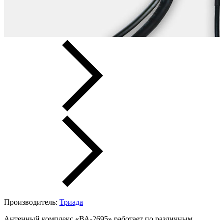
Производитель:
Триада
Антенный комплекс «ВА-2695» работает по различным