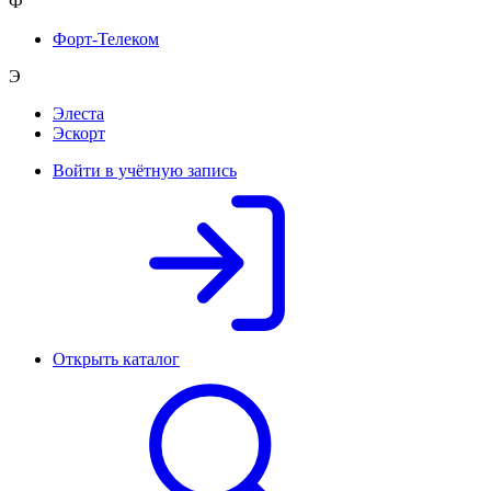
Ф
Форт-Телеком
Э
Элеста
Эскорт
Войти в учётную запись
Открыть каталог