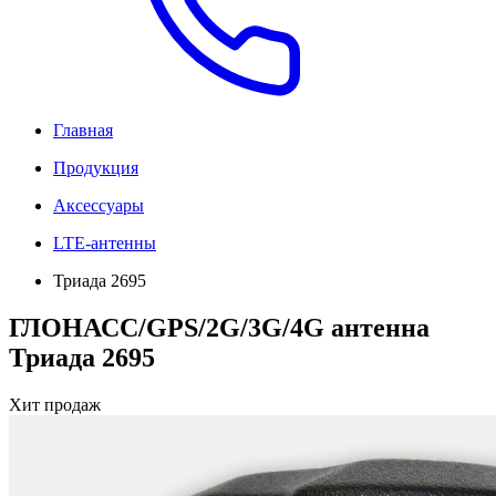
Главная
Продукция
Аксессуары
LTE-антенны
Триада 2695
ГЛОНАСС/GPS/2G/3G/4G антенна
Триада 2695
Хит продаж