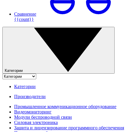
Сравнение
{{count}}
Категории
Категории
Производители
Промышленное коммуникационное оборудование
Видеомониторинг
Модули беспроводной связи
Силовая электроника
Защита и лицензирование программного обеспечения