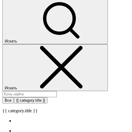
Искать
Искать
Все
{{ category.title }}
{{ category.title }}