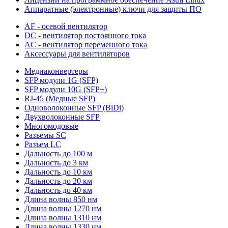
Аппаратные (электронные) ключи для защиты ПО
AF - осевой вентилятор
DC - вентилятор постоянного тока
AC - вентилятор переменного тока
Аксессуары для вентиляторов
Медиаконвертеры
SFP модули 1G (SFP)
SFP модули 10G (SFP+)
RJ-45 (Медные SFP)
Одноволоконные SFP (BiDi)
Двухволоконные SFP
Многомодовые
Разъемы SC
Разъем LC
Дальность до 100 м
Дальность до 3 км
Дальность до 10 км
Дальность до 20 км
Дальность до 40 км
Длина волны 850 нм
Длина волны 1270 нм
Длина волны 1310 нм
Длина волны 1330 нм