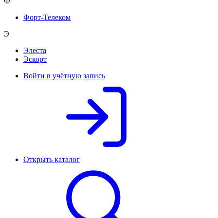
Ф
Форт-Телеком
Э
Элеста
Эскорт
Войти в учётную запись
Открыть каталог