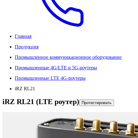
Главная
Продукция
Промышленное коммуникационное оборудование
Промышленные 4G/LTE и 5G-роутеры
Промышленные LTE 4G-роутеры
iRZ RL21
iRZ RL21 (LTE роутер)
Протестировать