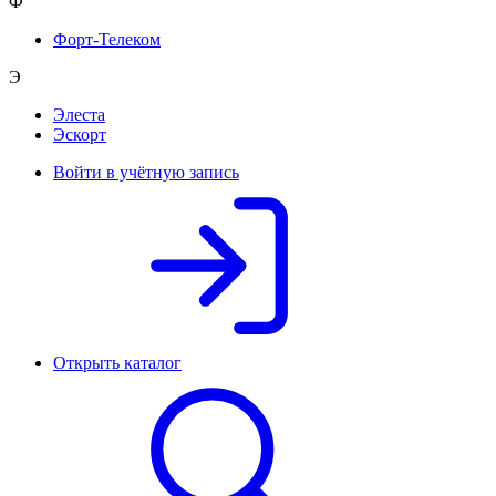
Ф
Форт-Телеком
Э
Элеста
Эскорт
Войти в учётную запись
Открыть каталог