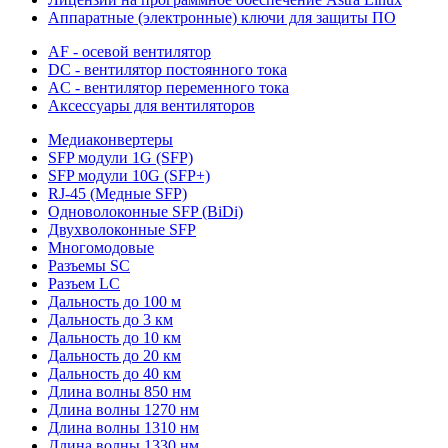
Аппаратные (электронные) ключи для защиты ПО
AF - осевой вентилятор
DC - вентилятор постоянного тока
AC - вентилятор переменного тока
Аксессуары для вентиляторов
Медиаконвертеры
SFP модули 1G (SFP)
SFP модули 10G (SFP+)
RJ-45 (Медные SFP)
Одноволоконные SFP (BiDi)
Двухволоконные SFP
Многомодовые
Разъемы SC
Разъем LC
Дальность до 100 м
Дальность до 3 км
Дальность до 10 км
Дальность до 20 км
Дальность до 40 км
Длина волны 850 нм
Длина волны 1270 нм
Длина волны 1310 нм
Длина волны 1330 нм