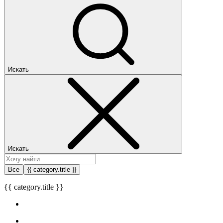
Искать
Искать
Все
{{ category.title }}
{{ category.title }}