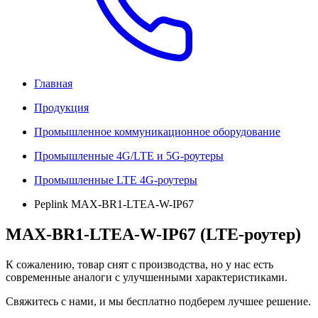
Главная
Продукция
Промышленное коммуникационное оборудование
Промышленные 4G/LTE и 5G-роутеры
Промышленные LTE 4G-роутеры
Peplink MAX-BR1-LTEA-W-IP67
MAX-BR1-LTEA-W-IP67 (LTE-роутер)
К сожалению, товар снят с производства, но у нас есть
современные аналоги с улучшенными характеристиками.
Свяжитесь с нами, и мы бесплатно подберем лучшее решение.