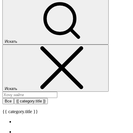
Искать
Искать
Все
{{ category.title }}
{{ category.title }}