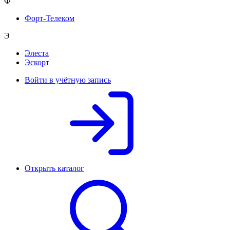
Ф
Форт-Телеком
Э
Элеста
Эскорт
Войти в учётную запись
Открыть каталог