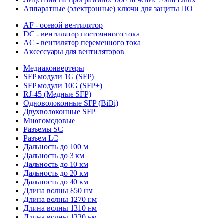
Аппаратные (электронные) ключи для защиты ПО
AF - осевой вентилятор
DC - вентилятор постоянного тока
AC - вентилятор переменного тока
Аксессуары для вентиляторов
Медиаконвертеры
SFP модули 1G (SFP)
SFP модули 10G (SFP+)
RJ-45 (Медные SFP)
Одноволоконные SFP (BiDi)
Двухволоконные SFP
Многомодовые
Разъемы SC
Разъем LC
Дальность до 100 м
Дальность до 3 км
Дальность до 10 км
Дальность до 20 км
Дальность до 40 км
Длина волны 850 нм
Длина волны 1270 нм
Длина волны 1310 нм
Длина волны 1330 нм