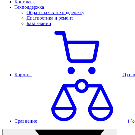
Контакты
Техподдержка
Обратиться в техподдержку
Диагностика и ремонт
База знаний
Корзина
{{cou
Сравнение
{{c