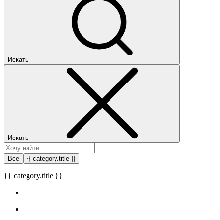
Искать
Искать
Все
{{ category.title }}
{{ category.title }}