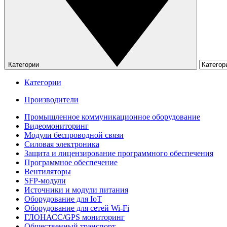
Категории
Категории
Производители
Промышленное коммуникационное оборудование
Видеомониторинг
Модули беспроводной связи
Силовая электроника
Защита и лицензирование программного обеспечения
Программное обеспечение
Вентиляторы
SFP-модули
Источники и модули питания
Оборудование для IoT
Оборудование для сетей Wi-Fi
ГЛОНАСС/GPS мониторинг
Общественный транспорт