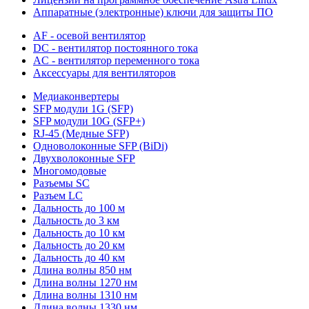
Аппаратные (электронные) ключи для защиты ПО
AF - осевой вентилятор
DC - вентилятор постоянного тока
AC - вентилятор переменного тока
Аксессуары для вентиляторов
Медиаконвертеры
SFP модули 1G (SFP)
SFP модули 10G (SFP+)
RJ-45 (Медные SFP)
Одноволоконные SFP (BiDi)
Двухволоконные SFP
Многомодовые
Разъемы SC
Разъем LC
Дальность до 100 м
Дальность до 3 км
Дальность до 10 км
Дальность до 20 км
Дальность до 40 км
Длина волны 850 нм
Длина волны 1270 нм
Длина волны 1310 нм
Длина волны 1330 нм