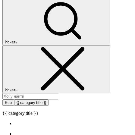
Искать
Искать
Все
{{ category.title }}
{{ category.title }}