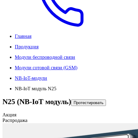
Главная
Продукция
Модули беспроводной связи
Модули сотовой связи (GSM)
NB-IoT-модули
NB-IoT модуль N25
N25 (NB-IoT модуль)
Протестировать
Акция
Распродажа