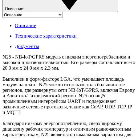
Описание
Описание
Технические характеристики
Документы
N25 - NB-IoT/GPRS модуль с низким энергопотреблением и
высокой производительностью. Его размеры составляют всего
20,0 мм x 24,0 мм x 2,3 мм.
Выполнен в форм-факторе LGA, что уменьшает площадь
модуля на плате. N25 можно использовать в большинстве
регионов, где развернуты сети NB-IoT/GPRS, включая Европу
и Азиатско-Тихоокеанский регион. N25 оснащён
промышленным интерфейсом UART и поддерживает
различные сетевые протоколы, такие как CoAP, UDP, TCP, IP
и MQTT.
Благодаря низкому энергопотреблению, сверхширокому
диапазону рабочих температур и отличным радиочастотным
характеристикам, N25 является оптимальным вариантом для