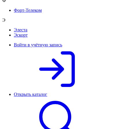
Ф
Форт-Телеком
Э
Элеста
Эскорт
Войти в учётную запись
Открыть каталог