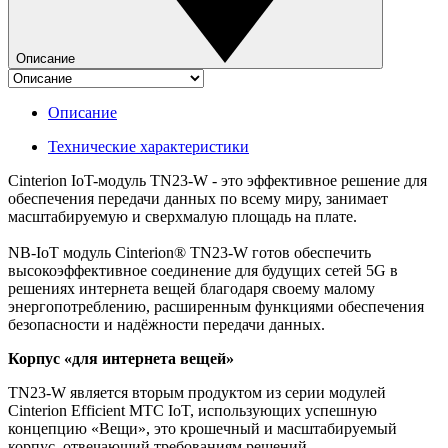
Описание
Описание
Технические характеристики
Cinterion IoT-модуль TN23-W - это эффективное решение для
обеспечения передачи данных по всему миру, занимает
масштабируемую и сверхмалую площадь на плате.
NB-IoT модуль Cinterion® TN23-W готов обеспечить
высокоэффективное соединение для будущих сетей 5G в
решениях интернета вещей благодаря своему малому
энергопотреблению, расширенным функциями обеспечения
безопасности и надёжности передачи данных.
Корпус «для интернета вещей»
TN23-W является вторым продуктом из серии модулей
Cinterion Efficient MTC IoT, использующих успешную
концепцию «Вещи», это крошечный и масштабируемый
корпус, отвечающий требованиям решений,