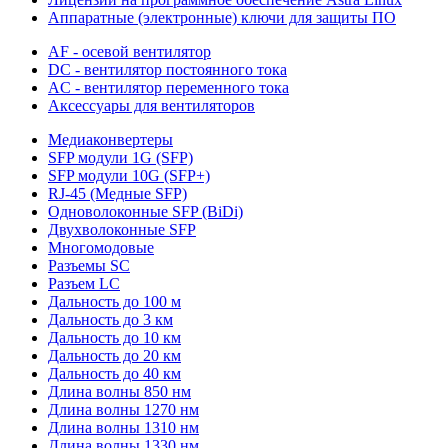
Аппаратные (электронные) ключи для защиты ПО
AF - осевой вентилятор
DC - вентилятор постоянного тока
AC - вентилятор переменного тока
Аксессуары для вентиляторов
Медиаконвертеры
SFP модули 1G (SFP)
SFP модули 10G (SFP+)
RJ-45 (Медные SFP)
Одноволоконные SFP (BiDi)
Двухволоконные SFP
Многомодовые
Разъемы SC
Разъем LC
Дальность до 100 м
Дальность до 3 км
Дальность до 10 км
Дальность до 20 км
Дальность до 40 км
Длина волны 850 нм
Длина волны 1270 нм
Длина волны 1310 нм
Длина волны 1330 нм