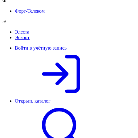
Ф
Форт-Телеком
Э
Элеста
Эскорт
Войти в учётную запись
Открыть каталог