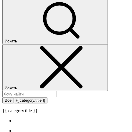
Искать
Искать
Все
{{ category.title }}
{{ category.title }}