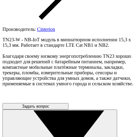
Производитель:
Cinterion
TN23-W - NB-IoT модуль в миниатюрном исполнении 15,3 х
15,3 мм. Работает в стандарте LTE Cat NB1 и NB2.
Благодаря своему низкому энергопотреблению TN23 хорошо
подходит для решений с батарейным питанием, например,
компактные мобильные платёжные терминалы, закладки,
трекеры, пломбы, измерительные приборы, сенсоры и
управляющие устройства для умных домов, а также датчики,
применяемые в системах умного города и сельском хозяйстве.
Задать вопрос