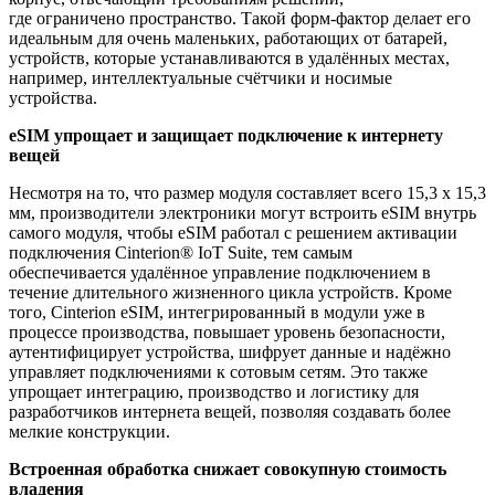
где ограничено пространство. Такой форм-фактор делает его
идеальным для очень маленьких, работающих от батарей,
устройств, которые устанавливаются в удалённых местах,
например, интеллектуальные счётчики и носимые
устройства.
eSIM упрощает и защищает подключение к интернету
вещей
Несмотря на то, что размер модуля составляет всего 15,3 x 15,3
мм, производители электроники могут встроить eSIM внутрь
самого модуля, чтобы eSIM работал с решением активации
подключения Cinterion® IoT Suite, тем самым
обеспечивается удалённое управление подключением в
течение длительного жизненного цикла устройств. Кроме
того, Cinterion eSIM, интегрированный в модули уже в
процессе производства, повышает уровень безопасности,
аутентифицирует устройства, шифрует данные и надёжно
управляет подключениями к сотовым сетям. Это также
упрощает интеграцию, производство и логистику для
разработчиков интернета вещей, позволяя создавать более
мелкие конструкции.
Встроенная обработка снижает совокупную стоимость
владения