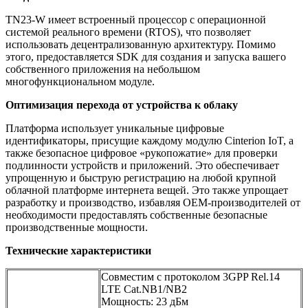
TN23-W имеет встроенный процессор с операционной
системой реального времени (RTOS), что позволяет
использовать децентрализованную архитектуру. Помимо
этого, предоставляется SDK для создания и запуска вашего
собственного приложения на небольшом
многофункциональном модуле.
Оптимизация перехода от устройства к облаку
Платформа использует уникальные цифровые
идентификаторы, присущие каждому модулю Cinterion IoT, а
также безопасное цифровое «рукопожатие» для проверки
подлинности устройств и приложений. Это обеспечивает
упрощенную и быструю регистрацию на любой крупной
облачной платформе интернета вещей. Это также упрощает
разработку и производство, избавляя OEM-производителей от
необходимости предоставлять собственные безопасные
производственные мощности.
Технические характеристики
Совместим с протоколом 3GPP Rel.14
LTE Cat.NB1/NB2
Мощность: 23 дБм