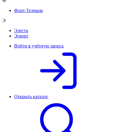
Ф
Форт-Телеком
Э
Элеста
Эскорт
Войти в учётную запись
Открыть каталог