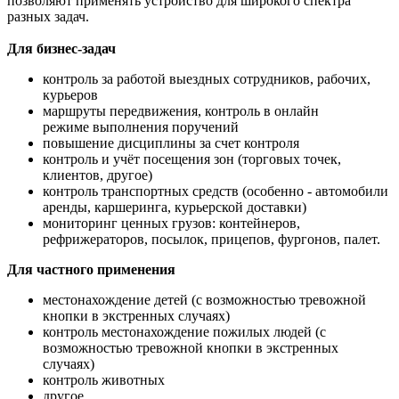
позволяют применять устройство для широкого спектра
разных задач.
Для бизнес-задач
контроль за работой выездных сотрудников, рабочих,
курьеров
маршруты передвижения, контроль в онлайн
режиме выполнения поручений
повышение дисциплины за счет контроля
контроль и учёт посещения зон (торговых точек,
клиентов, другое)
контроль транспортных средств (особенно - автомобили
аренды, каршеринга, курьерской доставки)
мониторинг ценных грузов: контейнеров,
рефрижераторов, посылок, прицепов, фургонов, палет.
Для частного применения
местонахождение детей (с возможностью тревожной
кнопки в экстренных случаях)
контроль местонахождение пожилых людей (с
возможностью тревожной кнопки в экстренных
случаях)
контроль животных
другое