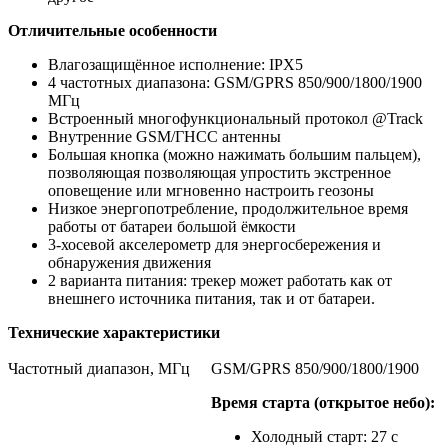
Отличительные особенности
Влагозащищённое исполнение: IPX5
4 частотных диапазона: GSM/GPRS 850/900/1800/1900
МГц
Встроенный многофункциональный протокол @Track
Внутренние GSM/ГНСС антенны
Большая кнопка (можно нажимать большим пальцем),
позволяющая позволяющая упростить экстренное
оповещение или мгновенно настроить геозоны
Низкое энергопотребление, продолжительное время
работы от батареи большой ёмкости
3-хосевой акселерометр для энергосбережения и
обнаружения движения
2 варианта питания: трекер может работать как от
внешнего источника питания, так и от батареи.
Технические характеристики
Частотный диапазон, МГц
GSM/GPRS 850/900/1800/1900
Время старта (открытое небо):
Холодный старт: 27 с