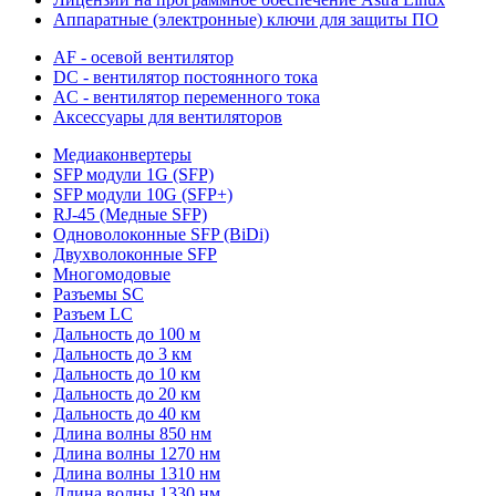
Аппаратные (электронные) ключи для защиты ПО
AF - осевой вентилятор
DC - вентилятор постоянного тока
AC - вентилятор переменного тока
Аксессуары для вентиляторов
Медиаконвертеры
SFP модули 1G (SFP)
SFP модули 10G (SFP+)
RJ-45 (Медные SFP)
Одноволоконные SFP (BiDi)
Двухволоконные SFP
Многомодовые
Разъемы SC
Разъем LC
Дальность до 100 м
Дальность до 3 км
Дальность до 10 км
Дальность до 20 км
Дальность до 40 км
Длина волны 850 нм
Длина волны 1270 нм
Длина волны 1310 нм
Длина волны 1330 нм