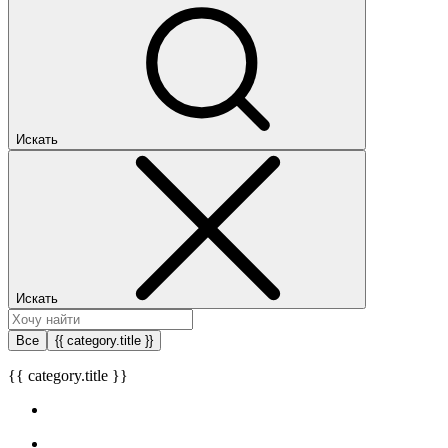
Искать
Искать
Все
{{ category.title }}
{{ category.title }}