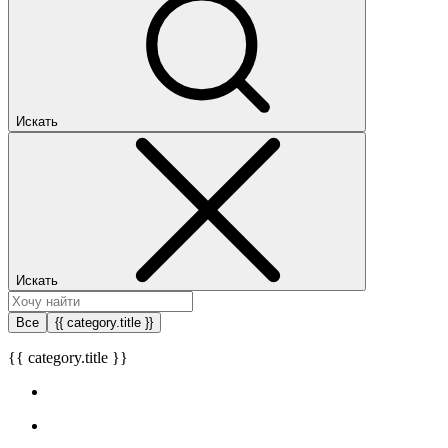
Искать
Искать
Все
{{ category.title }}
{{ category.title }}