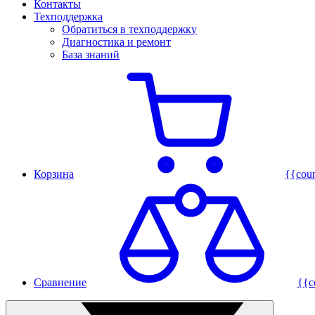
Контакты
Техподдержка
Обратиться в техподдержку
Диагностика и ремонт
База знаний
Корзина
{{cou
Сравнение
{{c