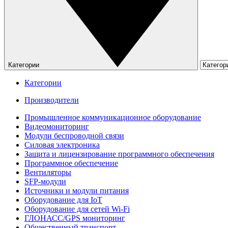
Категории
Категории
Производители
Промышленное коммуникационное оборудование
Видеомониторинг
Модули беспроводной связи
Силовая электроника
Защита и лицензирование программного обеспечения
Программное обеспечение
Вентиляторы
SFP-модули
Источники и модули питания
Оборудование для IoT
Оборудование для сетей Wi-Fi
ГЛОНАСС/GPS мониторинг
Общественный транспорт