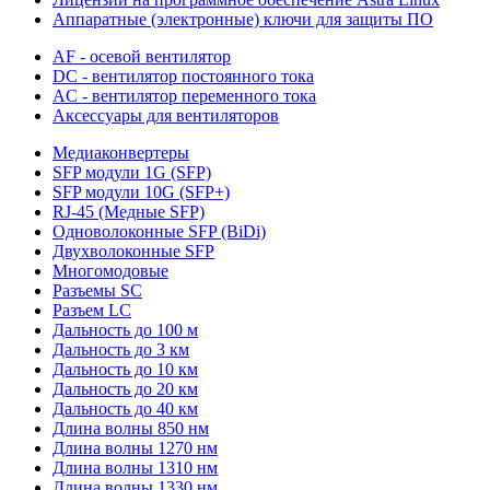
Аппаратные (электронные) ключи для защиты ПО
AF - осевой вентилятор
DC - вентилятор постоянного тока
AC - вентилятор переменного тока
Аксессуары для вентиляторов
Медиаконвертеры
SFP модули 1G (SFP)
SFP модули 10G (SFP+)
RJ-45 (Медные SFP)
Одноволоконные SFP (BiDi)
Двухволоконные SFP
Многомодовые
Разъемы SC
Разъем LC
Дальность до 100 м
Дальность до 3 км
Дальность до 10 км
Дальность до 20 км
Дальность до 40 км
Длина волны 850 нм
Длина волны 1270 нм
Длина волны 1310 нм
Длина волны 1330 нм