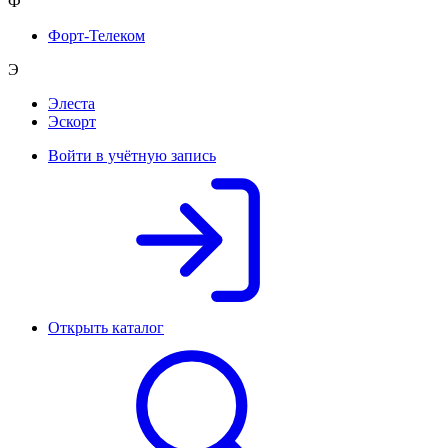
Ф
Форт-Телеком
Э
Элеста
Эскорт
Войти в учётную запись
Открыть каталог