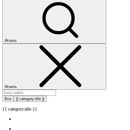
Искать
Искать
Все
{{ category.title }}
{{ category.title }}