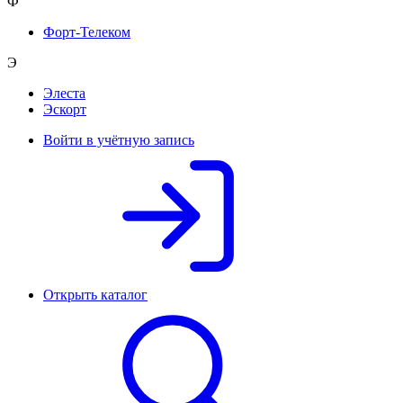
Ф
Форт-Телеком
Э
Элеста
Эскорт
Войти в учётную запись
Открыть каталог