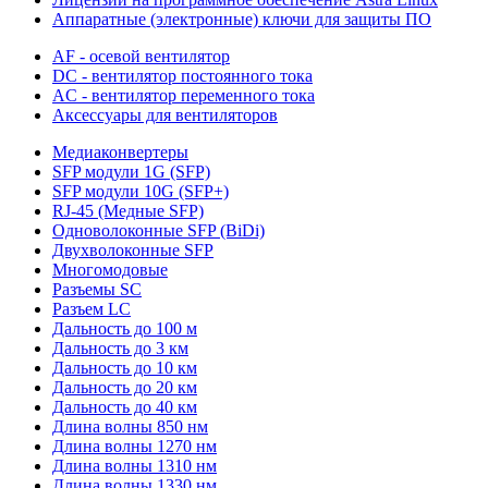
Аппаратные (электронные) ключи для защиты ПО
AF - осевой вентилятор
DC - вентилятор постоянного тока
AC - вентилятор переменного тока
Аксессуары для вентиляторов
Медиаконвертеры
SFP модули 1G (SFP)
SFP модули 10G (SFP+)
RJ-45 (Медные SFP)
Одноволоконные SFP (BiDi)
Двухволоконные SFP
Многомодовые
Разъемы SC
Разъем LC
Дальность до 100 м
Дальность до 3 км
Дальность до 10 км
Дальность до 20 км
Дальность до 40 км
Длина волны 850 нм
Длина волны 1270 нм
Длина волны 1310 нм
Длина волны 1330 нм