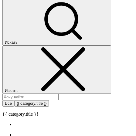
Искать
Искать
Все
{{ category.title }}
{{ category.title }}