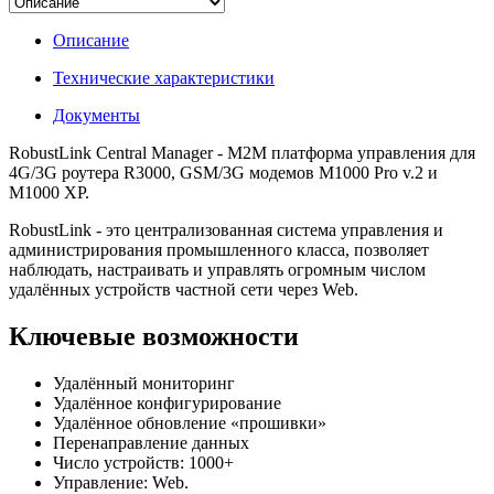
Описание
Технические характеристики
Документы
R
obustLink Central Manager - M2M платформа управления для
4G/3G роутера R3000, GSM/3G модемов
M1000 Pro v.2 и
М1000 XP.
RobustLink
- это централизованная система управления и
администрирования промышленного класса, позволяет
наблюдать, настраивать и управлять огромным числом
удалённых устройств частной сети через Web.
Ключевые возможности
Удалённый мониторинг
Удалённое конфигурирование
Удалённое обновление «прошивки»
Перенаправление данных
Число устройств: 1000+
Управление: Web.