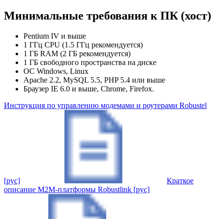
Минимальные требования к ПК (хост)
Pentium IV и выше
1 ГГц CPU (1.5 ГГц рекомендуется)
1 ГБ RAM (2 ГБ рекомендуется)
1 ГБ свободного пространства на диске
ОС Windows, Linux
Apache 2.2, MySQL 5.5, PHP 5.4 или выше
Браузер IE 6.0 и выше, Chrome, Firefox.
Инструкция по управлению модемами и роутерами Robustel
[рус]
Краткое
описание М2М-платформы Robustlink [рус]