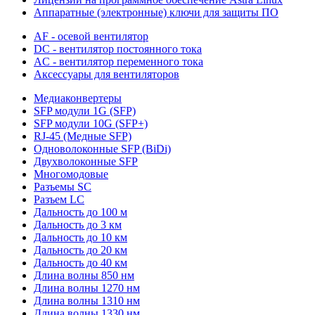
Аппаратные (электронные) ключи для защиты ПО
AF - осевой вентилятор
DC - вентилятор постоянного тока
AC - вентилятор переменного тока
Аксессуары для вентиляторов
Медиаконвертеры
SFP модули 1G (SFP)
SFP модули 10G (SFP+)
RJ-45 (Медные SFP)
Одноволоконные SFP (BiDi)
Двухволоконные SFP
Многомодовые
Разъемы SC
Разъем LC
Дальность до 100 м
Дальность до 3 км
Дальность до 10 км
Дальность до 20 км
Дальность до 40 км
Длина волны 850 нм
Длина волны 1270 нм
Длина волны 1310 нм
Длина волны 1330 нм