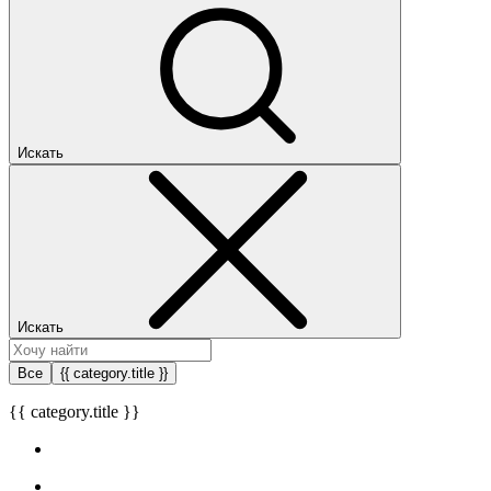
Искать
Искать
Все
{{ category.title }}
{{ category.title }}