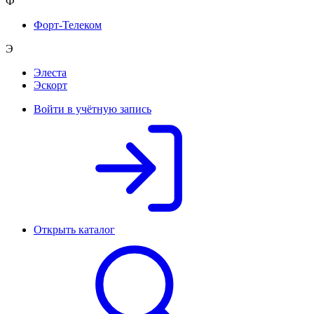
Ф
Форт-Телеком
Э
Элеста
Эскорт
Войти в учётную запись
Открыть каталог