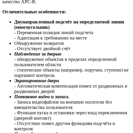
качество APC-R.
Отличительные особенности:
Двунаправленный подсчёт на определяемой линии
(многоугольник)
- Переменная позиция линий подсчета
- Адаптация к требованию на месте
Обнаружение возвратов
- Отсутствует двойной счёт
Наблюдение за дверью
- обнаружение объектов в пределах определенной
пользователем области
- статические объекты (например, поручни, ступени) не
нарушают контроль
Экранирование двери
- Автоматическая компенсация помех от раздвижных и
раздвижных дверей
Потоковое видео и запись
- Запись видеофайлов на внешние носители без
вмешательства пользователя
- Функция пуска и остановки через вход переключения
(дверной контакт)
- Отсутствие помех другим функциям подсчёта и
контроля