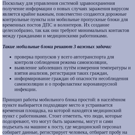
Поскольку для управления системой здравоохранения
получение информации о новых случаях заражения вирусом
является крайне важным, повсеместно создаются дорожные
контрольные пункты или мобильные пропускные блоки для
временных постов ДПС и волонтеров. Их создание
целесообразно, так как они требуют минимальных контактов
между гражданами и медицинскими работниками.
Такие мобильные блоки решают 3 важных задачи:
проверка пропусков у всего автотранспорта для
контроля соблюдения режима самоизоляции,
выявление заболевших путём измерения температуры и
взятия анализов, регистрация таких граждан,
информирование граждан об опасности несоблюдения
самоизоляции и о профилактике коронавирусной
инфекции.
Принцип работы мобильного блока простой: в населённом
пункте выбирается подходящее место и устраивается
временная площадка, на которой находятся медицинский
пункт с работниками. Стоит отметить, что люди, которые
подозревают, что могут быть заражены, могут и сами
подъехать на машине к посту, где медицинский персонал
собирает данные, регистрирует человека, отбирает пробу на