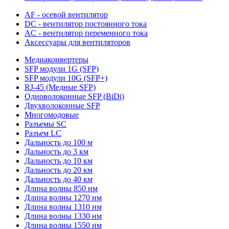
AF - осевой вентилятор
DC - вентилятор постоянного тока
AC - вентилятор переменного тока
Аксессуары для вентиляторов
Медиаконвертеры
SFP модули 1G (SFP)
SFP модули 10G (SFP+)
RJ-45 (Медные SFP)
Одноволоконные SFP (BiDi)
Двухволоконные SFP
Многомодовые
Разъемы SC
Разъем LC
Дальность до 100 м
Дальность до 3 км
Дальность до 10 км
Дальность до 20 км
Дальность до 40 км
Длина волны 850 нм
Длина волны 1270 нм
Длина волны 1310 нм
Длина волны 1330 нм
Длина волны 1550 нм