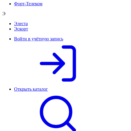
Форт-Телеком
Э
Элеста
Эскорт
Войти в учётную запись
Открыть каталог