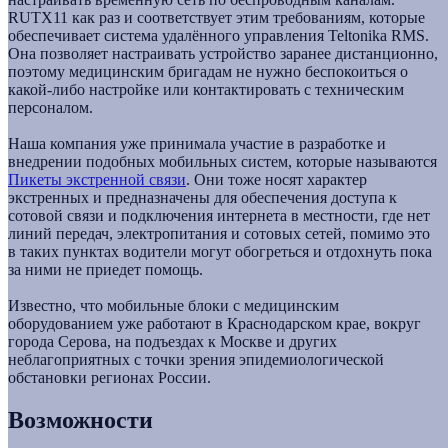
RUTX11 как раз и соответствует этим требованиям, которые
обеспечивает система удалённого управления Teltonika RMS.
Она позволяет настраивать устройство заранее дистанционно,
поэтому медицинским бригадам не нужно беспокоиться о
какой-либо настройке или контактировать с техническим
персоналом.
Наша компания уже принимала участие в разработке и
внедрении подобных мобильных систем, которые называются
Пикеты экстренной связи
. Они тоже носят характер
экстренных и предназначены для обеспечения доступа к
сотовой связи и подключения интернета в местности, где нет
линий передач, электропитания и сотовых сетей, помимо это
в таких пунктах водители могут обогреться и отдохнуть пока
за ними не приедет помощь.
Известно, что мобильные блоки с медицинским
оборудованием уже работают в Краснодарском крае, вокруг
города Серова, на подъездах к Москве и других
неблагоприятных с точки зрения эпидемиологической
обстановки регионах России.
Возможности