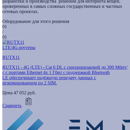
разработки и производства решений для интернета вещей,
проверенных в самых сложных государственных и частных
сетевых проектах.
Оборудование для этого решения
01
/
01
LTE/4G-роутеры
RUTX11
RUTX11 - 4G (LTE) - Cat 6 DL с синхронизацией до 300 Мбит/
с с портами Ethernet 4x 1 Гбит с поддержкой Bluetooth
LE обеспечивает надёжную передачу данных с
резервированием по 2 SIM.
Цена
47 052 руб.
Сравнить