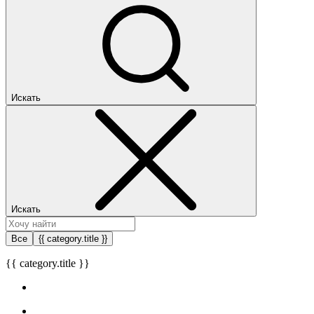
Искать
Искать
Все
{{ category.title }}
{{ category.title }}