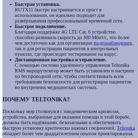
Быстрая установка.
RUTX11 быстро настраивается и прост в
использовании, он идеально подходит для
развёртывания профессиональной временной сети.
Быстрое подключение.
Благодаря поддержке 4G LTE Cat. 6 устройство
способно развивать скорость до 300 Мбит/с, что более
чем достаточно как для организации
видеонаблюдения
,
так и для регистрации пациентов в контрольных
пунктах, где происходит тестирование на вирус.
Дистанционная настройка и управление.
С помощью системы удалённого управления Teltonika
RMS маршрутизатор может быть установлен и настроен
по беспроводной сети, чтобы соответствовать всем
требованиям безопасности для регистрации пациентов
во внутренних медицинских системах.
ПОЧЕМУ TELTONIKA?
Поскольку мир столкнулся с пандемическим кризисом,
устройства, выбранные для оказания помощи в этой борьбе,
должны быть надёжными, безопасными и обеспечивать
быструю установку критически важных соединений.
Teltonika
обладает более чем двадцатилетним опытом проектирования,