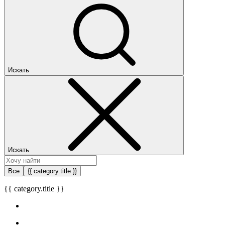
Искать
Искать
Все
{{ category.title }}
{{ category.title }}