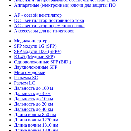
Аппаратные (электронные) ключи для защиты ПО
AF - осевой вентилятор
DC - вентилятор постоянного тока
AC - вентилятор переменного тока
Аксессуары для вентиляторов
Медиаконвертеры
SFP модули 1G (SFP)
SFP модули 10G (SFP+)
RJ-45 (Медные SFP)
Одноволоконные SFP (BiDi)
Двухволоконные SFP
Многомодовые
Разъемы SC
Разъем LC
Дальность до 100 м
Дальность до 3 км
Дальность до 10 км
Дальность до 20 км
Дальность до 40 км
Длина волны 850 нм
Длина волны 1270 нм
Длина волны 1310 нм
Длина волны 1330 нм