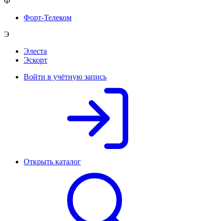
Ф
Форт-Телеком
Э
Элеста
Эскорт
Войти в учётную запись
Открыть каталог