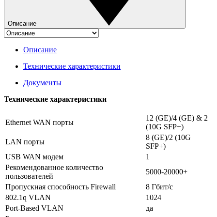
Описание
Описание
Технические характеристики
Документы
Технические характеристики
12 (GE)/4 (GE) & 2
Ethernet WAN порты
(10G SFP+)
8 (GE)/2 (10G
LAN порты
SFP+)
USB WAN модем
1
Рекомендованное количество
5000-20000+
пользователей
Пропускная способность Firewall
8 Гбит/с
802.1q VLAN
1024
Port-Based VLAN
да