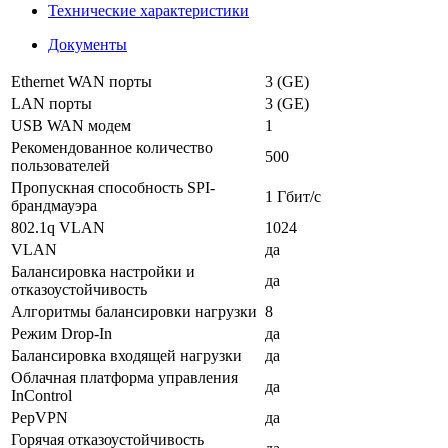
Технические характеристики
Документы
Ethernet WAN порты
3 (GE)
LAN порты
3 (GE)
USB WAN модем
1
Рекомендованное количество
500
пользователей
Пропускная способность SPI-
1 Гбит/с
брандмауэра
802.1q VLAN
1024
VLAN
да
Балансировка настройки и
да
отказоустойчивость
Алгоритмы балансировки нагрузки
8
Режим Drop-In
да
Балансировка входящей нагрузки
да
Облачная платформа управления
да
InControl
PepVPN
да
Горячая отказоустойчивость