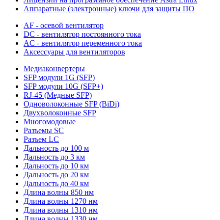
Аппаратные (электронные) ключи для защиты ПО
AF - осевой вентилятор
DC - вентилятор постоянного тока
AC - вентилятор переменного тока
Аксессуары для вентиляторов
Медиаконвертеры
SFP модули 1G (SFP)
SFP модули 10G (SFP+)
RJ-45 (Медные SFP)
Одноволоконные SFP (BiDi)
Двухволоконные SFP
Многомодовые
Разъемы SC
Разъем LC
Дальность до 100 м
Дальность до 3 км
Дальность до 10 км
Дальность до 20 км
Дальность до 40 км
Длина волны 850 нм
Длина волны 1270 нм
Длина волны 1310 нм
Длина волны 1330 нм