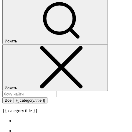
Искать
Искать
Все
{{ category.title }}
{{ category.title }}