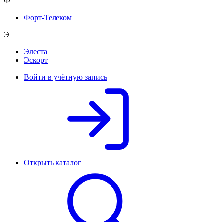
Ф
Форт-Телеком
Э
Элеста
Эскорт
Войти в учётную запись
Открыть каталог