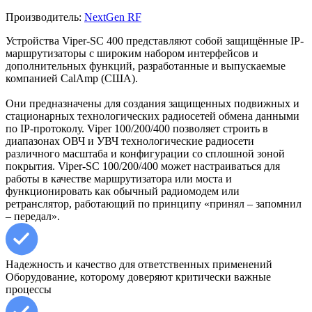
Производитель:
NextGen RF
Устройства Viper-SC 400 представляют собой защищённые IP-
маршрутизаторы с широким набором интерфейсов и
дополнительных функций, разработан­ные и выпускаемые
компанией CalAmp (США).
Они предназначены для создания защищенных подвижных и
стационарных технологических радиосетей обмена данными
по IP-протоколу. Viper 100/200/400 позволяет строить в
диапазонах ОВЧ и УВЧ технологические радиосети
различного масштаба и конфигурации со сплошной зоной
покрытия. Viper-SC 100/200/400 может настраиваться для
работы в качестве маршрутизатора или моста и
функционировать как обычный радиомодем или
ретранслятор, работающий по принципу «принял – запомнил
– передал».
Надежность и качество для ответственных применений
Оборудование, которому доверяют критически важные
процессы