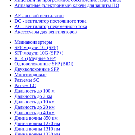
Аппаратные (электронные) ключи для защиты ПО
AF - осевой вентилятор
DC - вентилятор постоянного тока
AC - вентилятор переменного тока
Аксессуары для вентиляторов
Медиаконвертеры
SFP модули 1G (SFP)
SFP модули 10G (SFP+)
RJ-45 (Медные SFP)
Одноволоконные SFP (BiDi)
Двухволоконные SFP
Многомодовые
Разъемы SC
Разъем LC
Дальность до 100 м
Дальность до 3 км
Дальность до 10 км
Дальность до 20 км
Дальность до 40 км
Длина волны 850 нм
Длина волны 1270 нм
Длина волны 1310 нм
Длина волны 1330 нм