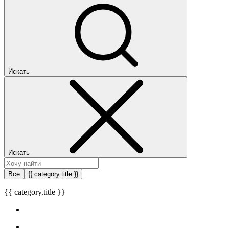
Искать
Искать
Все
{{ category.title }}
{{ category.title }}