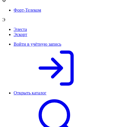
Ф
Форт-Телеком
Э
Элеста
Эскорт
Войти в учётную запись
Открыть каталог