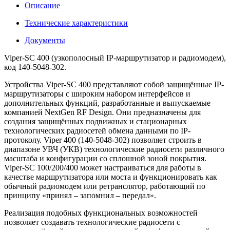
Описание
Технические характеристики
Документы
Viper-SC 400 (узкополосный IP-маршрутизатор и радиомодем),
код 140-5048-302.
Устройства Viper-SC 400 представляют собой защищённые IP-
маршрутизаторы с широким набором интерфейсов и
дополнительных функций, разработан­ные и выпускаемые
компанией NextGen RF Design. Они предназначены для
создания защищённых подвижных и стационарных
технологических радиосетей обмена данными по IP-
протоколу. Viper 400 (140-5048-302) позволяет строить в
диапазоне УВЧ (УКВ) технологические радиосети различного
масштаба и конфигурации со сплошной зоной покрытия.
Viper-SC 100/200/400 может настраиваться для работы в
качестве маршрутизатора или моста и функционировать как
обычный радиомодем или ретранслятор, работающий по
принципу «принял – запомнил – передал».
Реализация подобных функциональных возможностей
позволяет создавать технологические радиосети с