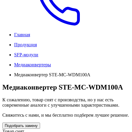
Главная
Продукция
SFP-модули
Медиаконвертеры
Медиаконвертер STE-MC-WDM100A
Медиаконвертер STE-MC-WDM100A
К сожалению, товар снят с производства, но у нас есть
современные аналоги с улучшенными характеристиками.
Свяжитесь с нами, и мы бесплатно подберем лучшее решение.
Подобрать замену
Товар снят