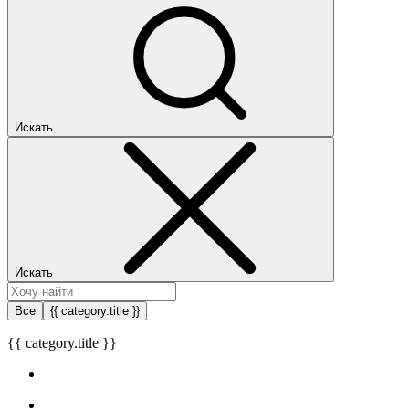
Искать
Искать
Все
{{ category.title }}
{{ category.title }}