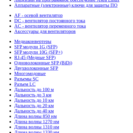
Аппаратные (электронные) ключи для защиты ПО
AF - осевой вентилятор
DC - вентилятор постоянного тока
AC - вентилятор переменного тока
Аксессуары для вентиляторов
Медиаконвертеры
SFP модули 1G (SFP)
SFP модули 10G (SFP+)
RJ-45 (Медные SFP)
Одноволоконные SFP (BiDi)
Двухволоконные SFP
Многомодовые
Разъемы SC
Разъем LC
Дальность до 100 м
Дальность до 3 км
Дальность до 10 км
Дальность до 20 км
Дальность до 40 км
Длина волны 850 нм
Длина волны 1270 нм
Длина волны 1310 нм
Длина волны 1330 нм