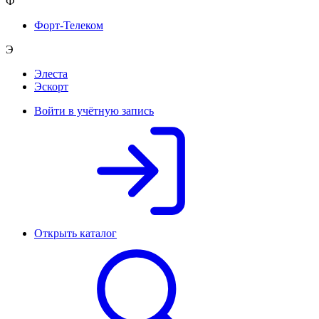
Ф
Форт-Телеком
Э
Элеста
Эскорт
Войти в учётную запись
Открыть каталог