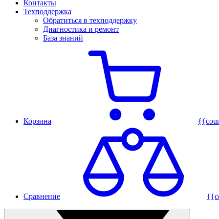
Контакты
Техподдержка
Обратиться в техподдержку
Диагностика и ремонт
База знаний
Корзина
{{cou
Сравнение
{{c