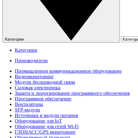
Категории
Категории
Производители
Промышленное коммуникационное оборудование
Видеомониторинг
Модули беспроводной связи
Силовая электроника
Защита и лицензирование программного обеспечения
Программное обеспечение
Вентиляторы
SFP-модули
Источники и модули питания
Оборудование для IoT
Оборудование для сетей Wi-Fi
ГЛОНАСС/GPS мониторинг
Общественный транспорт