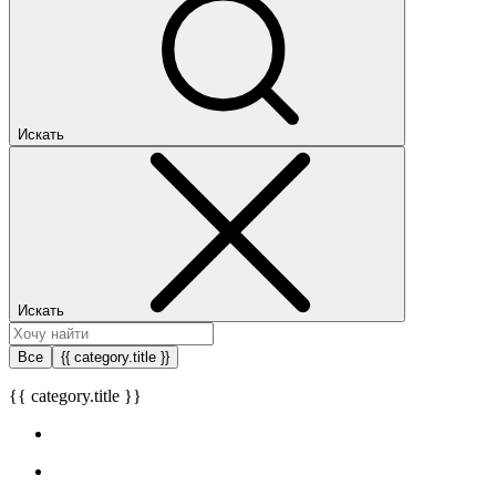
Искать
Искать
Все
{{ category.title }}
{{ category.title }}