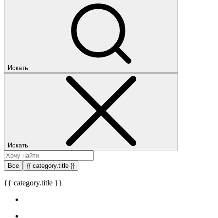
Искать
Искать
Все
{{ category.title }}
{{ category.title }}