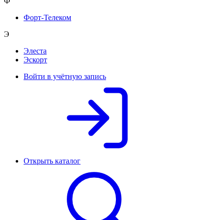
Ф
Форт-Телеком
Э
Элеста
Эскорт
Войти в учётную запись
Открыть каталог