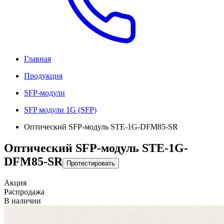
Главная
Продукция
SFP-модули
SFP модули 1G (SFP)
Оптический SFP-модуль STE-1G-DFM85-SR
Оптический SFP-модуль STE-1G-
DFM85-SR
Протестировать
Акция
Распродажа
В наличии