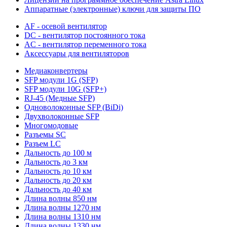
Аппаратные (электронные) ключи для защиты ПО
AF - осевой вентилятор
DC - вентилятор постоянного тока
AC - вентилятор переменного тока
Аксессуары для вентиляторов
Медиаконвертеры
SFP модули 1G (SFP)
SFP модули 10G (SFP+)
RJ-45 (Медные SFP)
Одноволоконные SFP (BiDi)
Двухволоконные SFP
Многомодовые
Разъемы SC
Разъем LC
Дальность до 100 м
Дальность до 3 км
Дальность до 10 км
Дальность до 20 км
Дальность до 40 км
Длина волны 850 нм
Длина волны 1270 нм
Длина волны 1310 нм
Длина волны 1330 нм