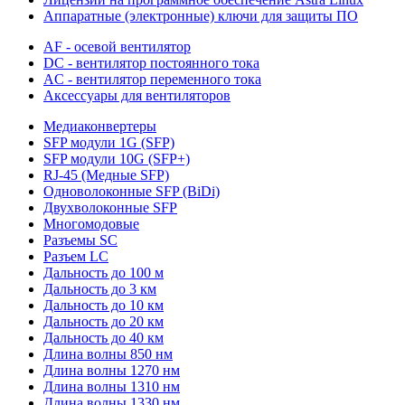
Аппаратные (электронные) ключи для защиты ПО
AF - осевой вентилятор
DC - вентилятор постоянного тока
AC - вентилятор переменного тока
Аксессуары для вентиляторов
Медиаконвертеры
SFP модули 1G (SFP)
SFP модули 10G (SFP+)
RJ-45 (Медные SFP)
Одноволоконные SFP (BiDi)
Двухволоконные SFP
Многомодовые
Разъемы SC
Разъем LC
Дальность до 100 м
Дальность до 3 км
Дальность до 10 км
Дальность до 20 км
Дальность до 40 км
Длина волны 850 нм
Длина волны 1270 нм
Длина волны 1310 нм
Длина волны 1330 нм