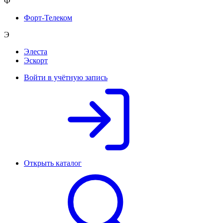
Ф
Форт-Телеком
Э
Элеста
Эскорт
Войти в учётную запись
Открыть каталог