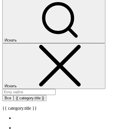
Искать
Искать
Все
{{ category.title }}
{{ category.title }}