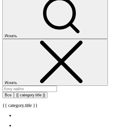
Искать
Искать
Все
{{ category.title }}
{{ category.title }}