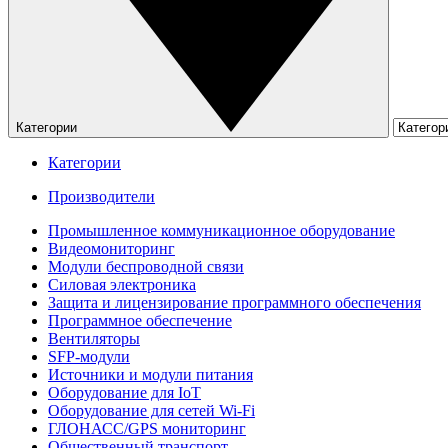
Категории
Категории
Производители
Промышленное коммуникационное оборудование
Видеомониторинг
Модули беспроводной связи
Силовая электроника
Защита и лицензирование программного обеспечения
Программное обеспечение
Вентиляторы
SFP-модули
Источники и модули питания
Оборудование для IoT
Оборудование для сетей Wi-Fi
ГЛОНАСС/GPS мониторинг
Общественный транспорт