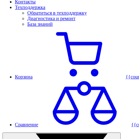
Контакты
Техподдержка
Обратиться в техподдержку
Диагностика и ремонт
База знаний
Корзина
{{cou
Сравнение
{{c