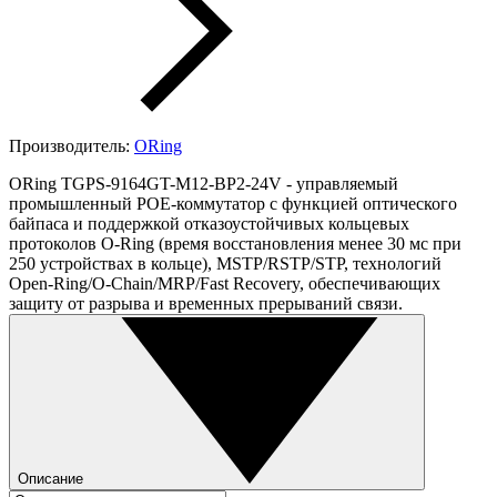
Производитель:
ORing
ORing TGPS-9164GT-M12-BP2-24V - управляемый
промышленный РОЕ-коммутатор c функцией оптического
байпаса и поддержкой отказоустойчивых кольцевых
протоколов O-Ring (время восстановления менее 30 мс при
250 устройствах в кольце), MSTP/RSTP/STP, технологий
Open-Ring/O-Chain/MRP/Fast Recovery, обеспечивающих
защиту от разрыва и временных прерываний связи.
Описание