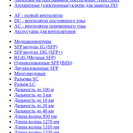
Аппаратные (электронные) ключи для защиты ПО
AF - осевой вентилятор
DC - вентилятор постоянного тока
AC - вентилятор переменного тока
Аксессуары для вентиляторов
Медиаконвертеры
SFP модули 1G (SFP)
SFP модули 10G (SFP+)
RJ-45 (Медные SFP)
Одноволоконные SFP (BiDi)
Двухволоконные SFP
Многомодовые
Разъемы SC
Разъем LC
Дальность до 100 м
Дальность до 3 км
Дальность до 10 км
Дальность до 20 км
Дальность до 40 км
Длина волны 850 нм
Длина волны 1270 нм
Длина волны 1310 нм
Длина волны 1330 нм