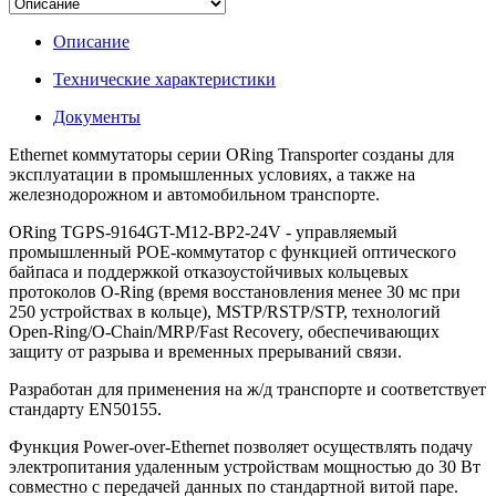
Описание
Технические характеристики
Документы
Ethernet коммутаторы серии ORing Transporter созданы для
эксплуатации в промышленных условиях, а также на
железнодорожном и автомобильном транспорте.
ORing TGPS-9164GT-M12-BP2-24V - управляемый
промышленный РОЕ-коммутатор c функцией оптического
байпаса и поддержкой отказоустойчивых кольцевых
протоколов O-Ring (время восстановления менее 30 мс при
250 устройствах в кольце), MSTP/RSTP/STP, технологий
Open-Ring/O-Chain/MRP/Fast Recovery, обеспечивающих
защиту от разрыва и временных прерываний связи.
Разработан для применения на ж/д транспорте и соответствует
стандарту EN50155.
Функция Power-over-Ethernet позволяет осуществлять подачу
электропитания удаленным устройствам мощностью до 30 Вт
совместно с передачей данных по стандартной витой паре.