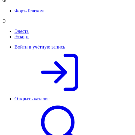
Ф
Форт-Телеком
Э
Элеста
Эскорт
Войти в учётную запись
Открыть каталог