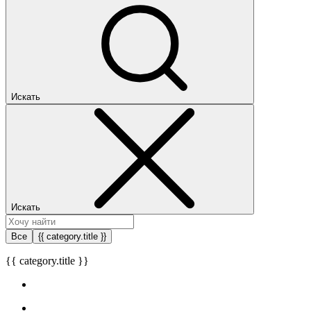
Искать
Искать
Все
{{ category.title }}
{{ category.title }}