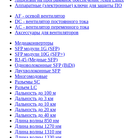
Аппаратные (электронные) ключи для защиты ПО
AF - осевой вентилятор
DC - вентилятор постоянного тока
AC - вентилятор переменного тока
Аксессуары для вентиляторов
Медиаконвертеры
SFP модули 1G (SFP)
SFP модули 10G (SFP+)
RJ-45 (Медные SFP)
Одноволоконные SFP (BiDi)
Двухволоконные SFP
Многомодовые
Разъемы SC
Разъем LC
Дальность до 100 м
Дальность до 3 км
Дальность до 10 км
Дальность до 20 км
Дальность до 40 км
Длина волны 850 нм
Длина волны 1270 нм
Длина волны 1310 нм
Длина волны 1330 нм