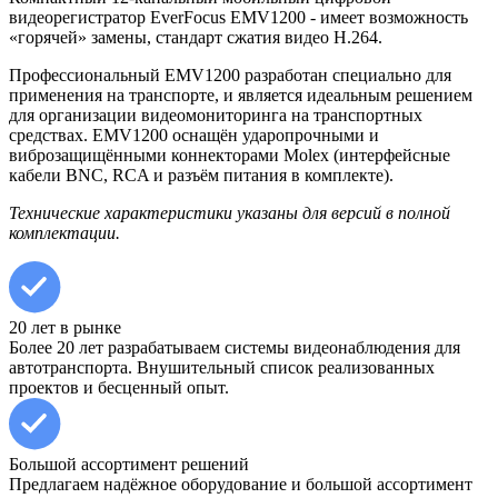
видеорегистратор EverFocus EMV1200 - имеет возможность
«горячей» замены, стандарт сжатия видео H.264.
Профессиональный EMV1200 разработан специально для
применения на транспорте, и является идеальным решением
для организации видеомониторинга на транспортных
средствах. EMV1200 оснащён ударопрочными и
виброзащищёнными коннекторами Molex (интерфейсные
кабели BNC, RCA и разъём питания в комплекте).
Технические характеристики указаны для версий в полной
комплектации.
20 лет в рынке
Более 20 лет разрабатываем системы видеонаблюдения для
автотранспорта. Внушительный список реализованных
проектов и бесценный опыт.
Большой ассортимент решений
Предлагаем надёжное оборудование и большой ассортимент