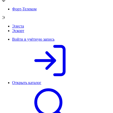
Ф
Форт-Телеком
Э
Элеста
Эскорт
Войти в учётную запись
Открыть каталог