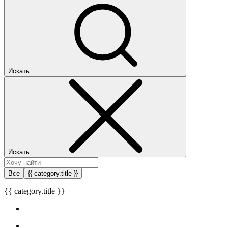
Искать
Искать
Все
{{ category.title }}
{{ category.title }}