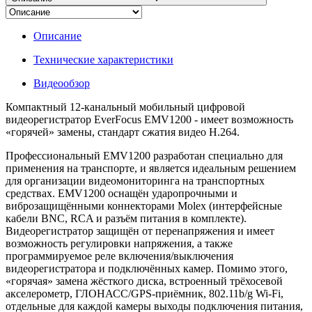
Описание
Технические характеристики
Видеообзор
Компактный 12-канальный мобильный цифровой
видеорегистратор EverFocus EMV1200 - имеет возможность
«горячей» замены, стандарт сжатия видео H.264.
Профессиональный EMV1200 разработан специально для
применения на транспорте, и является идеальным решением
для организации видеомониторинга на транспортных
средствах. EMV1200 оснащён ударопрочными и
виброзащищёнными коннекторами Molex (интерфейсные
кабели BNC, RCA и разъём питания в комплекте).
Видеорегистратор защищён от перенапряжения и имеет
возможность регулировки напряжения, а также
программируемое реле включения/выключения
видеорегистратора и подключённых камер. Помимо этого,
«горячая» замена жёсткого диска, встроенный трёхосевой
акселерометр, ГЛОНАСС/GPS-приёмник, 802.11b/g Wi-Fi,
отдельные для каждой камеры выходы подключения питания,