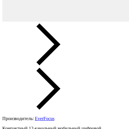
Производитель:
EverFocus
Компактный 12-канальный мобильный цифровой