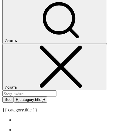
Искать
Искать
Все
{{ category.title }}
{{ category.title }}