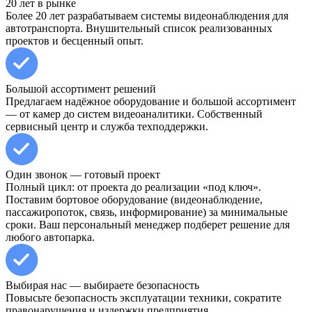
20 лет в рынке
Более 20 лет разрабатываем системы видеонаблюдения для
автотранспорта. Внушительный список реализованных
проектов и бесценный опыт.
Большой ассортимент решений
Предлагаем надёжное оборудование и большой ассортимент
— от камер до систем видеоаналитики. Собственный
сервисный центр и служба техподдержки.
Один звонок — готовый проект
Полный цикл: от проекта до реализации «под ключ».
Поставим бортовое оборудование (видеонаблюдение,
пассажиропоток, связь, информирование) за минимальные
сроки. Ваш персональный менеджер подберет решение для
любого автопарка.
Выбирая нас — выбираете безопасность
Повысьте безопасность эксплуатации техники, сократите
правонарушения и издержки предприятия.