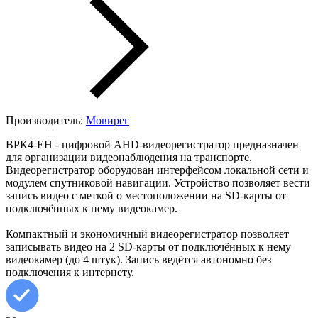
Производитель:
Мовирег
ВРК4-ЕН - цифровой AHD-видеорегистратор предназначен
для организации видеонаблюдения на транспорте.
Видеорегистратор оборудован интерфейсом локальной сети и
модулем спутниковой навигации. Устройство позволяет вести
запись видео с меткой о местоположении на SD-карты от
подключённых к нему видеокамер.
Компактный и экономичный видеорегистратор позволяет
записывать видео на 2 SD-карты от подключённых к нему
видеокамер (до 4 штук). Запись ведётся автономно без
подключения к интернету.