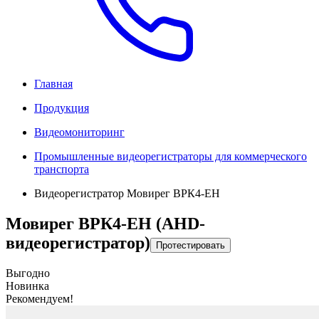
Главная
Продукция
Видеомониторинг
Промышленные видеорегистраторы для коммерческого
транспорта
Видеорегистратор Мовирег ВРК4-ЕН
Мовирег ВРК4-ЕН (AHD-
видеорегистратор)
Протестировать
Выгодно
Новинка
Рекомендуем!