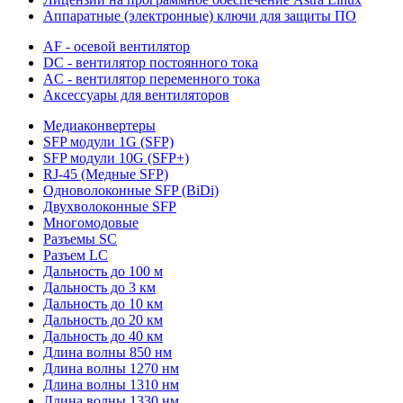
Аппаратные (электронные) ключи для защиты ПО
AF - осевой вентилятор
DC - вентилятор постоянного тока
AC - вентилятор переменного тока
Аксессуары для вентиляторов
Медиаконвертеры
SFP модули 1G (SFP)
SFP модули 10G (SFP+)
RJ-45 (Медные SFP)
Одноволоконные SFP (BiDi)
Двухволоконные SFP
Многомодовые
Разъемы SC
Разъем LC
Дальность до 100 м
Дальность до 3 км
Дальность до 10 км
Дальность до 20 км
Дальность до 40 км
Длина волны 850 нм
Длина волны 1270 нм
Длина волны 1310 нм
Длина волны 1330 нм