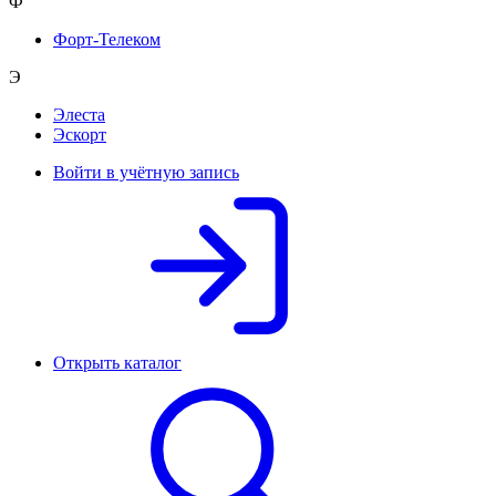
Ф
Форт-Телеком
Э
Элеста
Эскорт
Войти в учётную запись
Открыть каталог