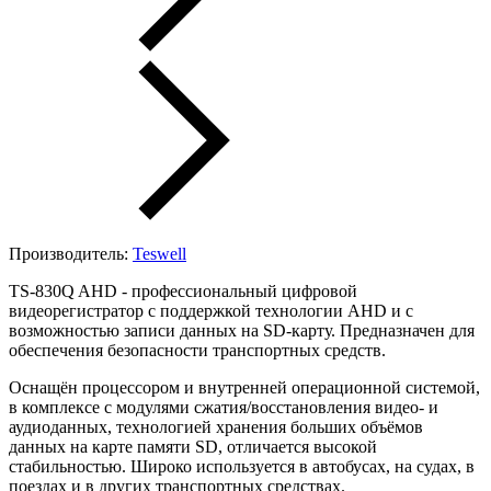
Производитель:
Teswell
TS-830Q AHD - профессиональный цифровой
видеорегистратор с поддержкой технологии AHD и с
возможностью записи данных на SD-карту. Предназначен для
обеспечения безопасности транспортных средств.
Оснащён процессором и внутренней операционной системой,
в комплексе с модулями сжатия/восстановления видео- и
аудиоданных, технологией хранения больших объёмов
данных на карте памяти SD, отличается высокой
стабильностью. Широко используется в автобусах, на судах, в
поездах и в других транспортных средствах.