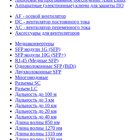
Аппаратные (электронные) ключи для защиты ПО
AF - осевой вентилятор
DC - вентилятор постоянного тока
AC - вентилятор переменного тока
Аксессуары для вентиляторов
Медиаконвертеры
SFP модули 1G (SFP)
SFP модули 10G (SFP+)
RJ-45 (Медные SFP)
Одноволоконные SFP (BiDi)
Двухволоконные SFP
Многомодовые
Разъемы SC
Разъем LC
Дальность до 100 м
Дальность до 3 км
Дальность до 10 км
Дальность до 20 км
Дальность до 40 км
Длина волны 850 нм
Длина волны 1270 нм
Длина волны 1310 нм
Длина волны 1330 нм