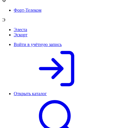
Ф
Форт-Телеком
Э
Элеста
Эскорт
Войти в учётную запись
Открыть каталог