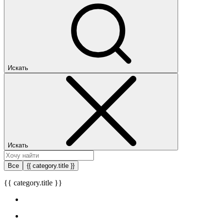
Искать
Искать
Все
{{ category.title }}
{{ category.title }}