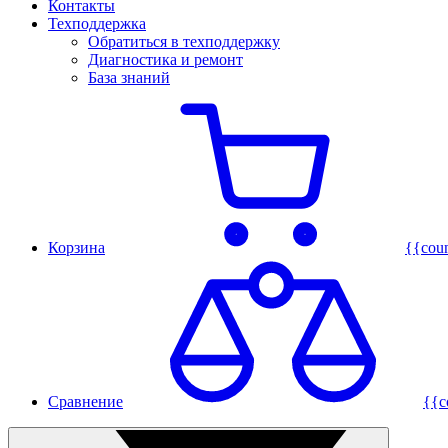
Контакты
Техподдержка
Обратиться в техподдержку
Диагностика и ремонт
База знаний
Корзина
{{cou
Сравнение
{{c