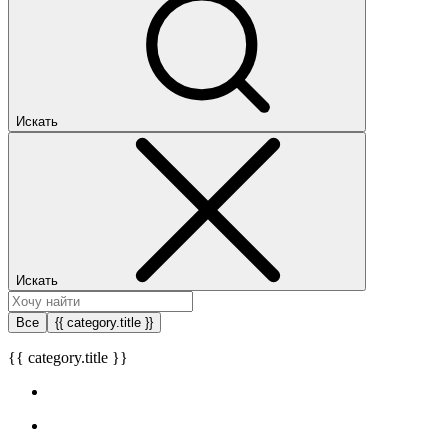
Искать
Искать
Все
{{ category.title }}
{{ category.title }}