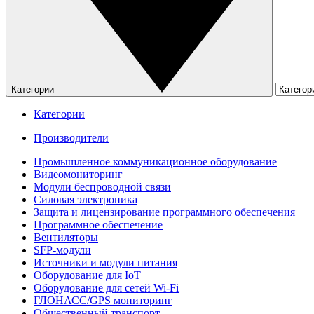
Категории
Категории
Производители
Промышленное коммуникационное оборудование
Видеомониторинг
Модули беспроводной связи
Силовая электроника
Защита и лицензирование программного обеспечения
Программное обеспечение
Вентиляторы
SFP-модули
Источники и модули питания
Оборудование для IoT
Оборудование для сетей Wi-Fi
ГЛОНАСС/GPS мониторинг
Общественный транспорт