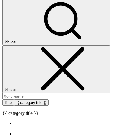
Искать
Искать
Все
{{ category.title }}
{{ category.title }}