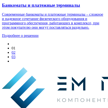
Банкоматы и платежные терминалы
Современные банкоматы и платежные терминалы – сложное
и надежное сочетание физического оборудования и
программного обеспечения, работающих в комплексе, при
этом покупателю они могут поставляться раздельно.
Подробнее о решении
01
02
03