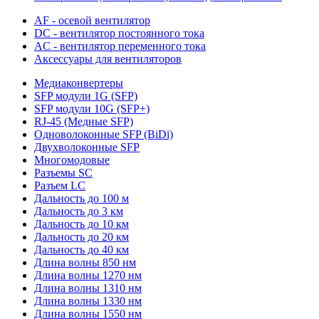
AF - осевой вентилятор
DC - вентилятор постоянного тока
AC - вентилятор переменного тока
Аксессуары для вентиляторов
Медиаконвертеры
SFP модули 1G (SFP)
SFP модули 10G (SFP+)
RJ-45 (Медные SFP)
Одноволоконные SFP (BiDi)
Двухволоконные SFP
Многомодовые
Разъемы SC
Разъем LC
Дальность до 100 м
Дальность до 3 км
Дальность до 10 км
Дальность до 20 км
Дальность до 40 км
Длина волны 850 нм
Длина волны 1270 нм
Длина волны 1310 нм
Длина волны 1330 нм
Длина волны 1550 нм