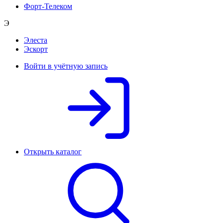
Форт-Телеком
Э
Элеста
Эскорт
Войти в учётную запись
Открыть каталог