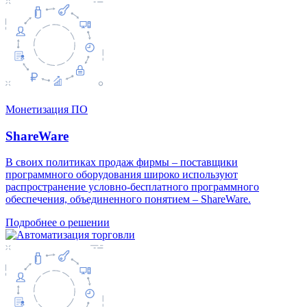
Монетизация ПО
ShareWare
В своих политиках продаж фирмы – поставщики
программного оборудования широко используют
распространение условно-бесплатного программного
обеспечения, объединенного понятием – ShareWare.
Подробнее о решении