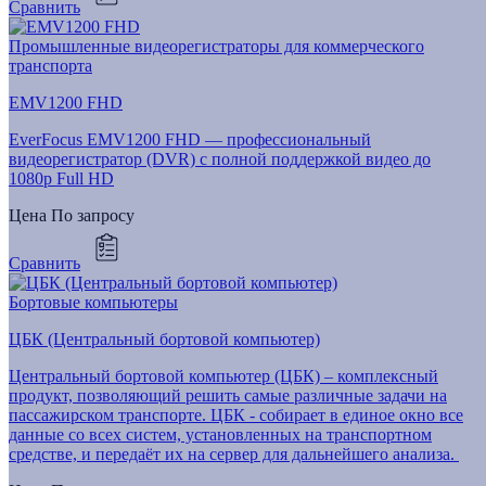
Сравнить
Промышленные видеорегистраторы для коммерческого
транспорта
EMV1200 FHD
EverFocus EMV1200 FHD — профессиональный
видеорегистратор (DVR) с полной поддержкой видео до
1080p Full HD
Цена
По запросу
Сравнить
Бортовые компьютеры
ЦБК (Центральный бортовой компьютер)
Центральный бортовой компьютер (ЦБК) – комплексный
продукт, позволяющий решить самые различные задачи на
пассажирском транспорте. ЦБК - собирает в единое окно все
данные со всех систем, установленных на транспортном
средстве, и передаёт их на сервер для дальнейшего анализа.