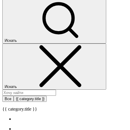
Искать
Искать
Все
{{ category.title }}
{{ category.title }}