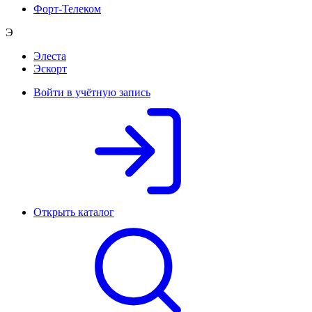
Форт-Телеком
Э
Элеста
Эскорт
Войти в учётную запись
Открыть каталог