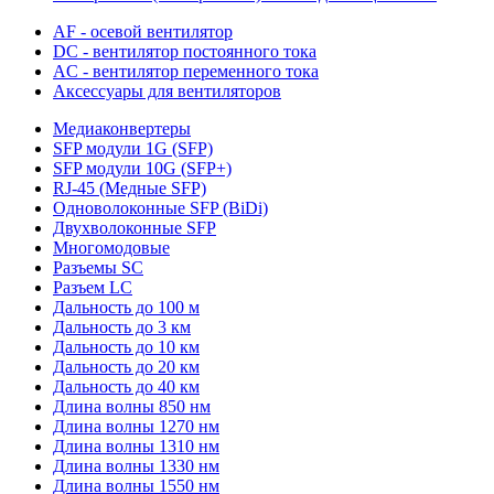
AF - осевой вентилятор
DC - вентилятор постоянного тока
AC - вентилятор переменного тока
Аксессуары для вентиляторов
Медиаконвертеры
SFP модули 1G (SFP)
SFP модули 10G (SFP+)
RJ-45 (Медные SFP)
Одноволоконные SFP (BiDi)
Двухволоконные SFP
Многомодовые
Разъемы SC
Разъем LC
Дальность до 100 м
Дальность до 3 км
Дальность до 10 км
Дальность до 20 км
Дальность до 40 км
Длина волны 850 нм
Длина волны 1270 нм
Длина волны 1310 нм
Длина волны 1330 нм
Длина волны 1550 нм