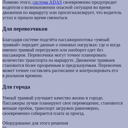
Помимо этого,
система ADAS
своевременно предупредит
водителя о возникновении опасной ситуации во время
движения по маршруту или просигнализирует, что водитель
устал и пришло время смениться.
Для перевозчиков
Благодаря системе подсчёта пассажиропотока «умный
трамвай» передает данные о пиковых нагрузках: где и когда
именно трамвай перегружен или наоборот едет без
пассажиров. Перевозчики могут точнее планировать
количество транспорта на маршруте. Движение трамваев
становится более прозрачным и предсказуемым. Перевозчик
может точнее составлять расписание и контролировать его
в реальном времени.
Для города
Умный трамвай улучшает качество жизни в городе.
Пассажиры лучше планируют свое перемещение, становится
меньше пробок, транспорт загружен равномерно,
своевременно собирается плата за проезд.
Оборудование для этого решения