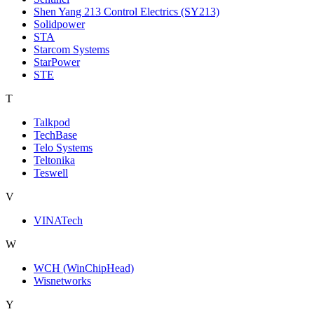
Shen Yang 213 Control Electrics (SY213)
Solidpower
STA
Starcom Systems
StarPower
STE
T
Talkpod
TechBase
Telo Systems
Teltonika
Teswell
V
VINATech
W
WCH (WinChipHead)
Wisnetworks
Y