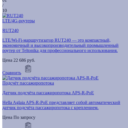
01
/
10
LTE/4G-роутеры
RUT240
LTE/Wi-Fi-маршрутизатор RUT240 — это компактный,
экономичный и высокопроизводительный промышленный
роутер от Teltonika для профессионального использования.
Цена
22 686 руб.
Сравнить
Подсчёт пассажиропотока
Датчик подсчёта пассажиропотока APS-R-PoE
Hella Aglaia APS-R-PoE представляет собой автоматический
датчик подсчёта пассажиропотока с креплением.
Цена
По запросу