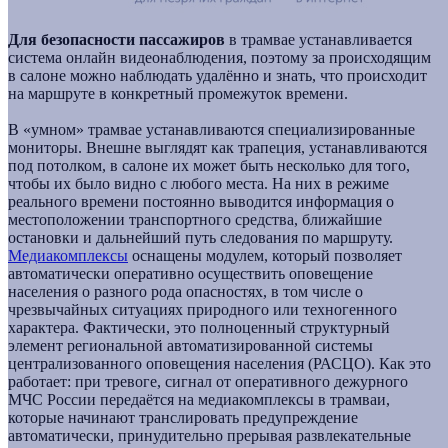
Для безопасности пассажиров
в трамвае устанавливается
система онлайн видеонаблюдения, поэтому за происходящим
в салоне можно наблюдать удалённо и знать, что происходит
на маршруте в конкретный промежуток времени.
В «умном» трамвае устанавливаются специализированные
мониторы. Внешне выглядят как трапеция, устанавливаются
под потолком, в салоне их может быть несколько для того,
чтобы их было видно с любого места. На них в режиме
реального времени постоянно выводится информация о
местоположении транспортного средства, ближайшие
остановки и дальнейший путь следования по маршруту.
Медиакомплексы
оснащены модулем, который позволяет
автоматически оперативно осуществить оповещение
населения о разного рода опасностях, в том числе о
чрезвычайных ситуациях природного или техногенного
характера. Фактически, это полноценный структурный
элемент региональной автоматизированной системы
централизованного оповещения населения (РАСЦО). Как это
работает: при тревоге, сигнал от оперативного дежурного
МЧС России передаётся на медиакомплексы в трамваи,
которые начинают транслировать предупреждение
автоматически, принудительно прерывая развлекательные