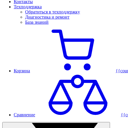
Контакты
Техподдержка
Обратиться в техподдержку
Диагностика и ремонт
База знаний
Корзина
{{cou
Сравнение
{{c