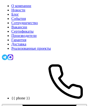
О компании
Новости
Блог
События
Сотрудничество
Вакансии
Сертификаты
Производители
Гарантия
Доставка
Реализованные проекты
{{ phone }}