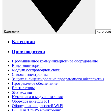
Категории
Категории
Производители
Промышленное коммуникационное оборудование
Видеомониторинг
Модули беспроводной связи
Силовая электроника
Защита и лицензирование программного обеспечения
Программное обеспечение
Вентиляторы
SFP-модули
Источники и модули питания
Оборудование для IoT
Оборудование для сетей Wi-Fi
ГЛОНАСС/GPS мониторинг