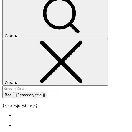
Искать
Искать
Все
{{ category.title }}
{{ category.title }}