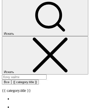
Искать
Искать
Все
{{ category.title }}
{{ category.title }}