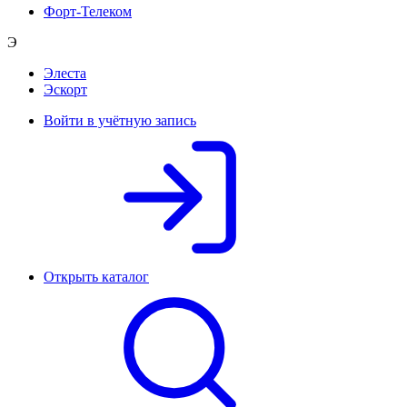
Форт-Телеком
Э
Элеста
Эскорт
Войти в учётную запись
Открыть каталог