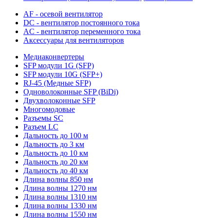
AF - осевой вентилятор
DC - вентилятор постоянного тока
AC - вентилятор переменного тока
Аксессуары для вентиляторов
Медиаконвертеры
SFP модули 1G (SFP)
SFP модули 10G (SFP+)
RJ-45 (Медные SFP)
Одноволоконные SFP (BiDi)
Двухволоконные SFP
Многомодовые
Разъемы SC
Разъем LC
Дальность до 100 м
Дальность до 3 км
Дальность до 10 км
Дальность до 20 км
Дальность до 40 км
Длина волны 850 нм
Длина волны 1270 нм
Длина волны 1310 нм
Длина волны 1330 нм
Длина волны 1550 нм