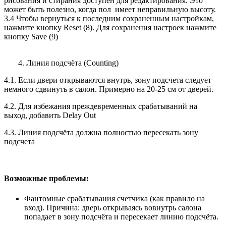
рисования и стирания доступен для редактирования. Это
может быть полезно, когда пол имеет неправильную высоту.
3.4 Чтобы вернуться к последним сохраненным настройкам,
нажмите кнопку Reset (8). Для сохранения настроек нажмите
кнопку Save (9)
4. Линия подсчёта (Counting)
4.1. Если двери открываются внутрь, зону подсчета следует
немного сдвинуть в салон. Примерно на 20-25 см от дверей.
4.2. Для избежания преждевременных срабатываний на
выход, добавить Delay Out
4.3. Линия подсчёта должна полностью пересекать зону
подсчета
Возможные проблемы:
Фантомные срабатывания счетчика (как правило на
вход). Причина: дверь открываясь вовнутрь салона
попадает в зону подсчёта и пересекает линию подсчёта.