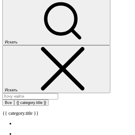
Искать
Искать
Все
{{ category.title }}
{{ category.title }}