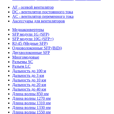
AF - осевой вентилятор
DC - вентилятор постоянного тока
AC - вентилятор переменного тока
Аксессуары для вентиляторов
Медиаконвертеры
SFP модули 1G (SFP)
SFP модули 10G (SFP+)
RJ-45 (Медные SFP)
Одноволоконные SFP (BiDi)
Двухволоконные SFP
Многомодовые
Разъемы SC
Разъем LC
Дальность до 100 м
Дальность до 3 км
Дальность до 10 км
Дальность до 20 км
Дальность до 40 км
Длина волны 850 нм
Длина волны 1270 нм
Длина волны 1310 нм
Длина волны 1330 нм
Длина волны 1550 нм