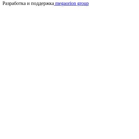
Разработка и поддержка
megaorion group