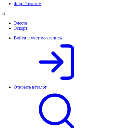
Форт-Телеком
Э
Элеста
Эскорт
Войти в учётную запись
Открыть каталог