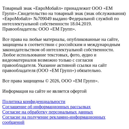
Товарный знак «ЕвроМобайл» принадлежит ООО «ЕМ
Групп».Свидетельство на товарный знак (знак обслуживания)
«ЕвроМобайл» №709049 выдано Федеральной службой по
интеллектуальной собственности 18.04.2019.
Правообладатель: ООО «ЕМ Групп».
Все права на любые материалы, опубликованные на сайте,
защищены в соответствии с российским и международным
законодательством об интеллектуальной собственности.
Любое использование текстовых, фото, аудио и
видеоматериалов возможно только с согласия
правообладателя. Указание активной ссылки на сайт
правообладателя (ООО «ЕМ Групп») обязательно.
Все права защищены © 2026, ООО «ЕМ Групп».
Информация на сайте не является офертой
Политика конфиденциальности
Соглашение об информационных рассылках
Cогласие на обработку персональных данных
Согласие на получение рекламно-информационных
сообщений