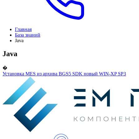
Главная
База знаний
Java
Java
�
Установка MES из архива BGS5 SDK новый WIN-XP SP3