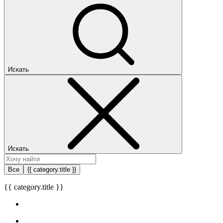
Искать
Искать
Все
{{ category.title }}
{{ category.title }}