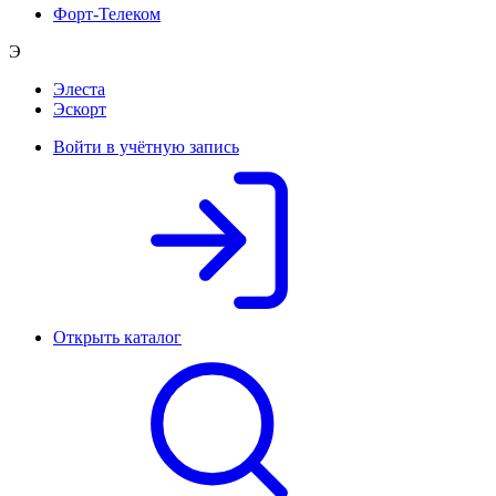
Форт-Телеком
Э
Элеста
Эскорт
Войти в учётную запись
Открыть каталог