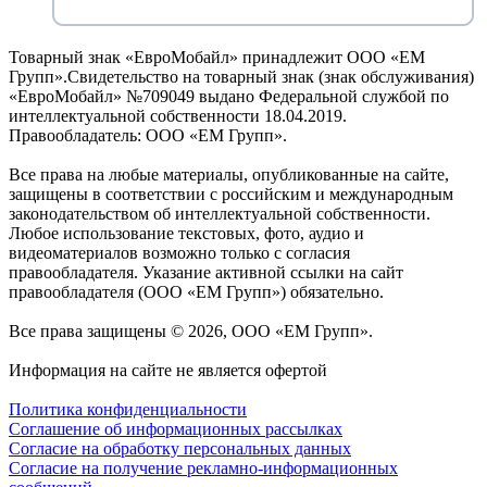
Товарный знак «ЕвроМобайл» принадлежит ООО «ЕМ
Групп».Свидетельство на товарный знак (знак обслуживания)
«ЕвроМобайл» №709049 выдано Федеральной службой по
интеллектуальной собственности 18.04.2019.
Правообладатель: ООО «ЕМ Групп».
Все права на любые материалы, опубликованные на сайте,
защищены в соответствии с российским и международным
законодательством об интеллектуальной собственности.
Любое использование текстовых, фото, аудио и
видеоматериалов возможно только с согласия
правообладателя. Указание активной ссылки на сайт
правообладателя (ООО «ЕМ Групп») обязательно.
Все права защищены © 2026, ООО «ЕМ Групп».
Информация на сайте не является офертой
Политика конфиденциальности
Соглашение об информационных рассылках
Cогласие на обработку персональных данных
Согласие на получение рекламно-информационных