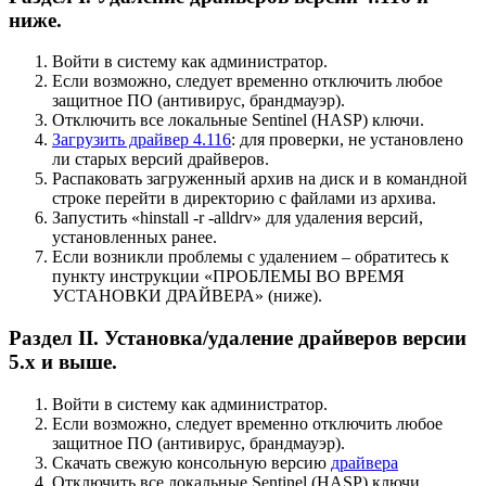
ниже.
Войти в систему как администратор.
Если возможно, следует временно отключить любое
защитное ПО (антивирус, брандмауэр).
Отключить все локальные Sentinel (HASP) ключи.
Загрузить драйвер 4.116
: для проверки, не установлено
ли старых версий драйверов.
Распаковать загруженный архив на диск и в командной
строке перейти в директорию с файлами из архива.
Запустить «hinstall -r -alldrv» для удаления версий,
установленных ранее.
Если возникли проблемы с удалением – обратитесь к
пункту инструкции «ПРОБЛЕМЫ ВО ВРЕМЯ
УСТАНОВКИ ДРАЙВЕРА» (ниже).
Раздел II. Установка/удаление драйверов версии
5.х и выше.
Войти в систему как администратор.
Если возможно, следует временно отключить любое
защитное ПО (антивирус, брандмауэр).
Скачать свежую консольную версию
драйвера
Отключить все локальные Sentinel (HASP) ключи.