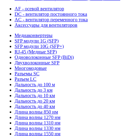
AF - осевой вентилятор
DC - вентилятор постоянного тока
AC - вентилятор переменного тока
Аксессуары для вентиляторов
Медиаконвертеры
SFP модули 1G (SFP)
SFP модули 10G (SFP+)
RJ-45 (Медные SFP)
Одноволоконные SFP (BiDi)
Двухволоконные SFP
Многомодовые
Разъемы SC
Разъем LC
Дальность до 100 м
Дальность до 3 км
Дальность до 10 км
Дальность до 20 км
Дальность до 40 км
Длина волны 850 нм
Длина волны 1270 нм
Длина волны 1310 нм
Длина волны 1330 нм
Длина волны 1550 нм