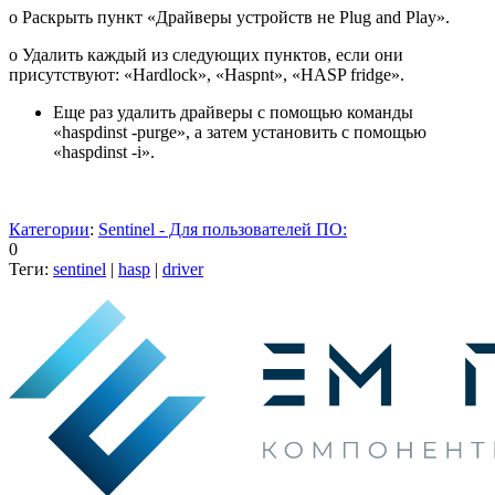
o Раскрыть пункт «Драйверы устройств не Plug and Play».
o Удалить каждый из следующих пунктов, если они
присутствуют: «Hardlock», «Haspnt», «HASP fridge».
Еще раз удалить драйверы с помощью команды
«haspdinst -purge», а затем установить с помощью
«haspdinst -i».
Категории
:
Sentinel - Для пользователей ПО:
0
Теги:
sentinel
|
hasp
|
driver