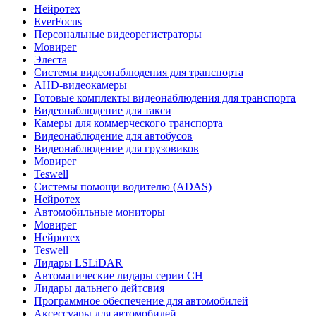
Нейротех
EverFocus
Персональные видеорегистраторы
Мовирег
Элеста
Системы видеонаблюдения для транспорта
AHD-видеокамеры
Готовые комплекты видеонаблюдения для транспорта
Видеонаблюдение для такси
Камеры для коммерческого транспорта
Видеонаблюдение для автобусов
Видеонаблюдение для грузовиков
Мовирег
Teswell
Системы помощи водителю (ADAS)
Нейротех
Автомобильные мониторы
Мовирег
Нейротех
Teswell
Лидары LSLiDAR
Автоматические лидары серии CH
Лидары дальнего дейтсвия
Программное обеспечение для автомобилей
Аксессуары для автомобилей