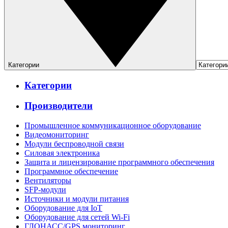
Категории
Категории
Производители
Промышленное коммуникационное оборудование
Видеомониторинг
Модули беспроводной связи
Силовая электроника
Защита и лицензирование программного обеспечения
Программное обеспечение
Вентиляторы
SFP-модули
Источники и модули питания
Оборудование для IoT
Оборудование для сетей Wi-Fi
ГЛОНАСС/GPS мониторинг