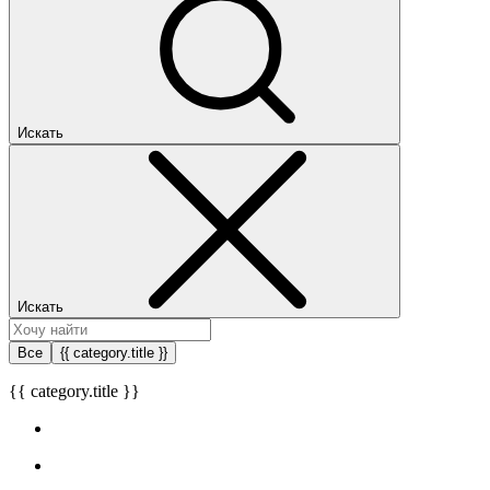
Искать
Искать
Все
{{ category.title }}
{{ category.title }}