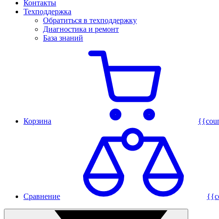
Контакты
Техподдержка
Обратиться в техподдержку
Диагностика и ремонт
База знаний
Корзина
{{cou
Сравнение
{{c