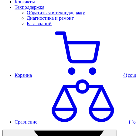
Контакты
Техподдержка
Обратиться в техподдержку
Диагностика и ремонт
База знаний
Корзина
{{cou
Сравнение
{{c