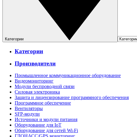
Категории
Категории
Производители
Промышленное коммуникационное оборудование
Видеомониторинг
Модули беспроводной связи
Силовая электроника
Защита и лицензирование программного обеспечения
Программное обеспечение
Вентиляторы
SFP-модули
Источники и модули питания
Оборудование для IoT
Оборудование для сетей Wi-Fi
ГЛОНАСС/GPS мониторинг