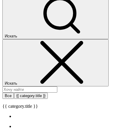
Искать
Искать
Все
{{ category.title }}
{{ category.title }}